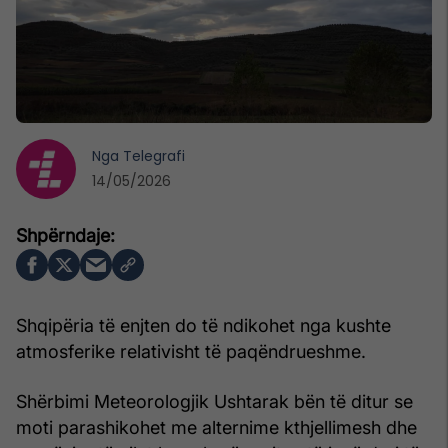
Nga
Telegrafi
14/05/2026
Shqipëria të enjten do të ndikohet nga kushte
atmosferike relativisht të paqëndrueshme.
Shërbimi Meteorologjik Ushtarak bën të ditur se
moti parashikohet me alternime kthjellimesh dhe