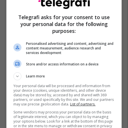
Telegrafi asks for your consent to use
your personal data for the following
purposes:
Personalised advertising and content, advertising and
content measurement, audience research and
services development
Store and/or access information on a device
Learn more
Your personal data will be processed and information from
your device (cookies, unique identifiers, and other device
data) may be stored by, accessed by and shared with 369
partners, or used specifically by this site. We and our partners
may use precise geolocation data.
List of partners.
Some vendors may process your personal data on the basis
of legitimate interest, which you can object to by managing
your options below. Look for a link at the bottom of this page
or in the site menu to manage or withdraw consent in privacy