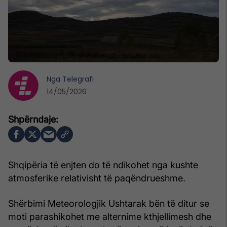
Nga
Telegrafi
14/05/2026
Shqipëria të enjten do të ndikohet nga kushte
atmosferike relativisht të paqëndrueshme.
Shërbimi Meteorologjik Ushtarak bën të ditur se
moti parashikohet me alternime kthjellimesh dhe