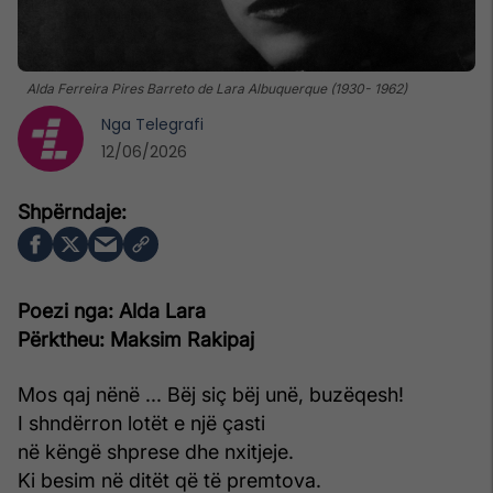
Alda Ferreira Pires Barreto de Lara Albuquerque (1930- 1962)
Nga
Telegrafi
12/06/2026
Poezi nga: Alda Lara
Përktheu: Maksim Rakipaj
Mos qaj nënë ... Bëj siç bëj unë, buzëqesh!
I shndërron lotët e një çasti
në këngë shprese dhe nxitjeje.
Ki besim në ditët që të premtova.