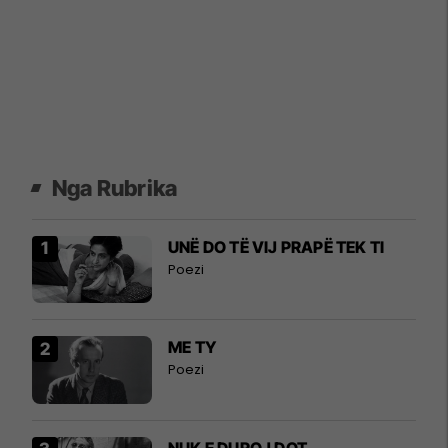
Nga Rubrika
UNË DO TË VIJ PRAPË TEK TI
Poezi
ME TY
Poezi
NUK E DUROJ DOT