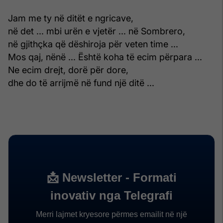
Jam me ty në ditët e ngricave,
në det ... mbi urën e vjetër ... në Sombrero,
në gjithçka që dëshiroja për veten time ...
Mos qaj, nënë ... Është koha të ecim përpara ...
Ne ecim drejt, dorë për dore,
dhe do të arrijmë në fund një ditë ...