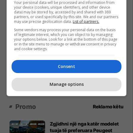
Your personal data will be processed and information from
your device (cookies, unique identifiers, and other device
data) may be stored by, accessed by and shared with 369
partners, or used specifically by this site. We and our partners
may use precise geolocation data.
List of partners.
Some vendors may process your personal data on the basis
of legitimate interest, which you can object to by managing
your options below. Look for a link at the bottom of this page
or in the site menu to manage or withdraw consent in privacy
and cookie settings.
Consent
Manage options
Promo
Reklamo këtu
Zgjidhni një nga katër modelet
tuaja të preferuara Peugeot