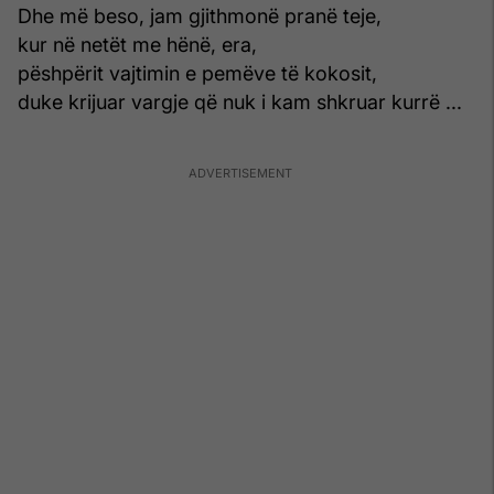
Dhe më beso, jam gjithmonë pranë teje,
kur në netët me hënë, era,
pëshpërit vajtimin e pemëve të kokosit,
duke krijuar vargje që nuk i kam shkruar kurrë ...