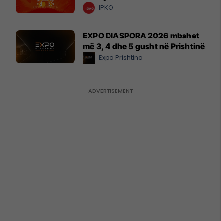
IPKO
EXPO DIASPORA 2026 mbahet
më 3, 4 dhe 5 gusht në Prishtinë
Expo Prishtina