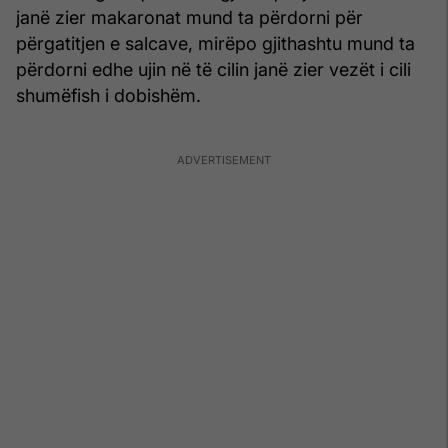
janë zier makaronat mund ta përdorni për
përgatitjen e salcave, mirëpo gjithashtu mund ta
përdorni edhe ujin në të cilin janë zier vezët i cili
shumëfish i dobishëm.