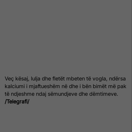
Veç kësaj, lulja dhe fletët mbeten të vogla, ndërsa
kalciumi i mjaftueshëm në dhe i bën bimët më pak
të ndjeshme ndaj sëmundjeve dhe dëmtimeve.
/Telegrafi/