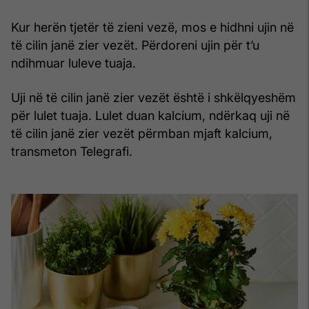
Kur herën tjetër të zieni vezë, mos e hidhni ujin në
të cilin janë zier vezët. Përdoreni ujin për t’u
ndihmuar luleve tuaja.
Uji në të cilin janë zier vezët është i shkëlqyeshëm
për lulet tuaja. Lulet duan kalcium, ndërkaq uji në
të cilin janë zier vezët përmban mjaft kalcium,
transmeton Telegrafi.