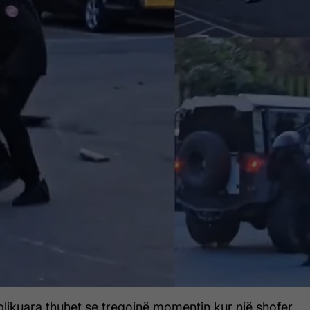
likuara thuhet se tregojnë momentin kur një shofer