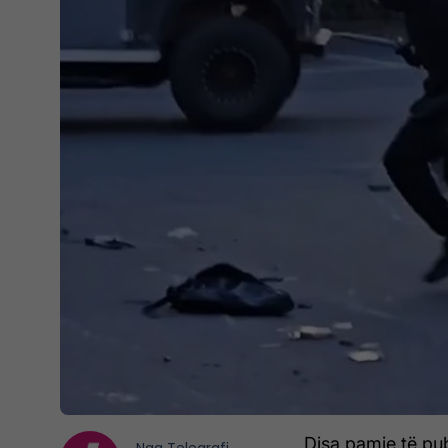
Disa pamje të pub