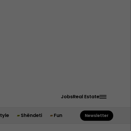
Jobs
Real Estate
style
Shëndeti
Fun
Newsletter