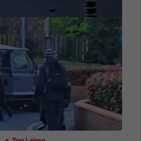
Top Lajme