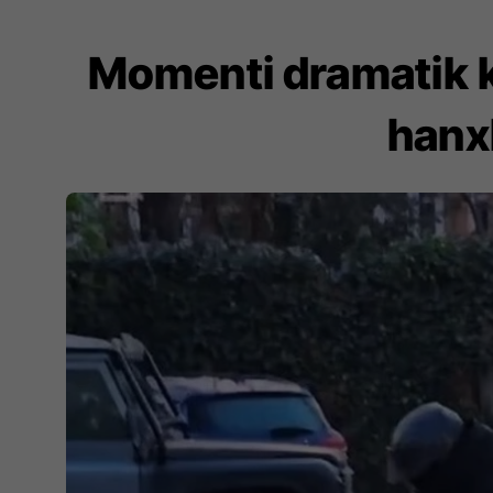
Momenti dramatik k
hanxh