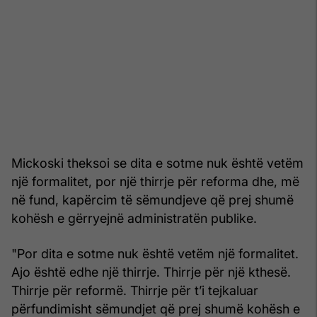
Mickoski theksoi se dita e sotme nuk është vetëm
një formalitet, por një thirrje për reforma dhe, më
në fund, kapërcim të sëmundjeve që prej shumë
kohësh e gërryejnë administratën publike.
"Por dita e sotme nuk është vetëm një formalitet.
Ajo është edhe një thirrje. Thirrje për një kthesë.
Thirrje për reformë. Thirrje për t’i tejkaluar
përfundimisht sëmundjet që prej shumë kohësh e