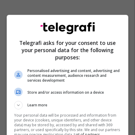
Telegrafi asks for your consent to use
your personal data for the following
purposes:
Personalised advertising and content, advertising and
content measurement, audience research and
services development
Store and/or access information on a device
Learn more
Your personal data will be processed and information from
your device (cookies, unique identifiers, and other device
data) may be stored by, accessed by and shared with 369
partners, or used specifically by this site. We and our partners
may use precise geolocation data.
List of partners.