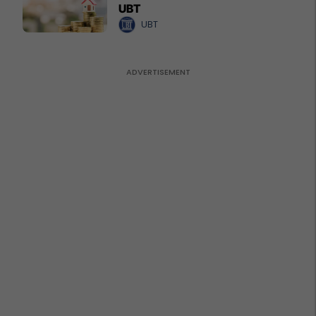
UBT
UBT