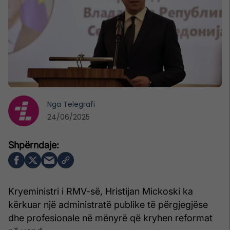
Nga
Telegrafi
24/06/2025
Kryeministri i RMV-së, Hristijan Mickoski ka
kërkuar një administratë publike të përgjegjëse
dhe profesionale në mënyrë që kryhen reformat