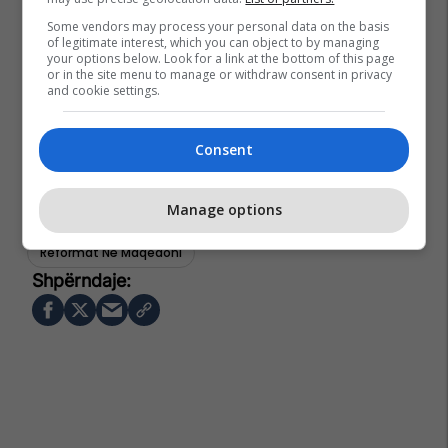
Some vendors may process your personal data on the basis
of legitimate interest, which you can object to by managing
your options below. Look for a link at the bottom of this page
or in the site menu to manage or withdraw consent in privacy
and cookie settings.
Consent
Manage options
Hristijan Mickoski
Administrata Publike - Mk
Reformat Në Maqedoni