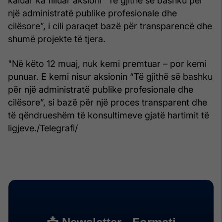
kaluar ka filluar aksioni “Të gjithë së bashku për
një administratë publike profesionale dhe
cilësore”, i cili paraqet bazë për transparencë dhe
shumë projekte të tjera.
"Në këto 12 muaj, nuk kemi premtuar – por kemi
punuar. E kemi nisur aksionin “Të gjithë së bashku
për një administratë publike profesionale dhe
cilësore”, si bazë për një proces transparent dhe
të qëndrueshëm të konsultimeve gjatë hartimit të
ligjeve./Telegrafi/