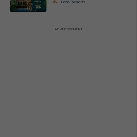
Fafa Resorts