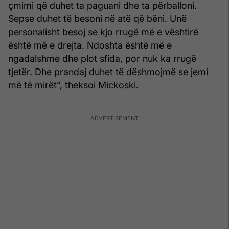
çmimi që duhet ta paguani dhe ta përballoni.
Sepse duhet të besoni në atë që bëni. Unë
personalisht besoj se kjo rrugë më e vështirë
është më e drejta. Ndoshta është më e
ngadalshme dhe plot sfida, por nuk ka rrugë
tjetër. Dhe prandaj duhet të dëshmojmë se jemi
më të mirët”, theksoi Mickoski.