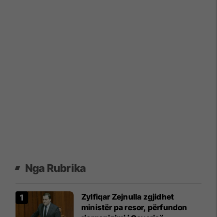
Nga Rubrika
Zylfiqar Zejnulla zgjidhet
ministër pa resor, përfundon