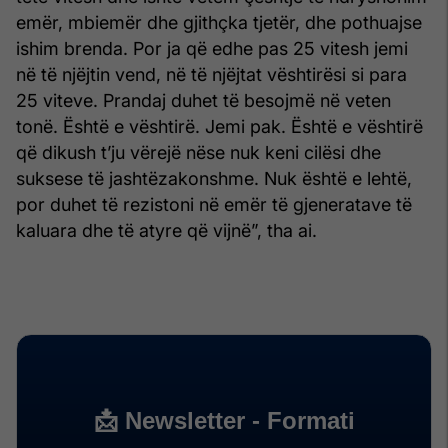
emër, mbiemër dhe gjithçka tjetër, dhe pothuajse
ishim brenda. Por ja që edhe pas 25 vitesh jemi
në të njëjtin vend, në të njëjtat vështirësi si para
25 viteve. Prandaj duhet të besojmë në veten
tonë. Është e vështirë. Jemi pak. Është e vështirë
që dikush t’ju vërejë nëse nuk keni cilësi dhe
suksese të jashtëzakonshme. Nuk është e lehtë,
por duhet të rezistoni në emër të gjeneratave të
kaluara dhe të atyre që vijnë”, tha ai.