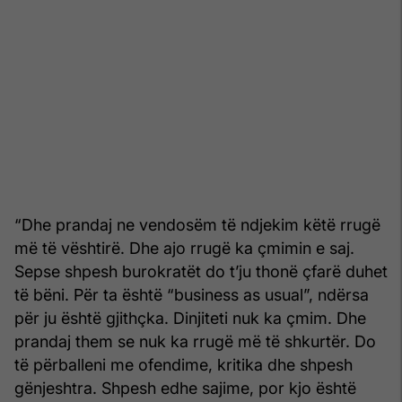
“Dhe prandaj ne vendosëm të ndjekim këtë rrugë
më të vështirë. Dhe ajo rrugë ka çmimin e saj.
Sepse shpesh burokratët do t’ju thonë çfarë duhet
të bëni. Për ta është “business as usual”, ndërsa
për ju është gjithçka. Dinjiteti nuk ka çmim. Dhe
prandaj them se nuk ka rrugë më të shkurtër. Do
të përballeni me ofendime, kritika dhe shpesh
gënjeshtra. Shpesh edhe sajime, por kjo është