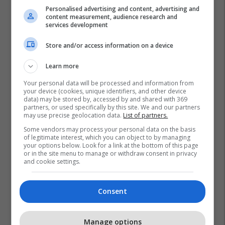
Personalised advertising and content, advertising and
content measurement, audience research and
services development
Store and/or access information on a device
Learn more
Your personal data will be processed and information from
your device (cookies, unique identifiers, and other device
data) may be stored by, accessed by and shared with 369
partners, or used specifically by this site. We and our partners
may use precise geolocation data.
List of partners.
Some vendors may process your personal data on the basis
of legitimate interest, which you can object to by managing
your options below. Look for a link at the bottom of this page
or in the site menu to manage or withdraw consent in privacy
and cookie settings.
Consent
Manage options