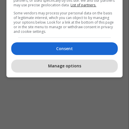
partners, or used specifically by this site. We and our partners
may use precise geolocation data.
List of partners.
Some vendors may process your personal data on the basis
of legitimate interest, which you can object to by managing
your options below. Look for a link at the bottom of this page
or in the site menu to manage or withdraw consent in privacy
and cookie settings.
Consent
Manage options