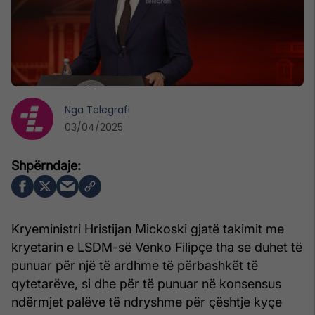
Nga
Telegrafi
03/04/2025
Kryeministri Hristijan Mickoski gjatë takimit me
kryetarin e LSDM-së Venko Filipçe tha se duhet të
punuar për një të ardhme të përbashkët të
qytetarëve, si dhe për të punuar në konsensus
ndërmjet palëve të ndryshme për çështje kyçe