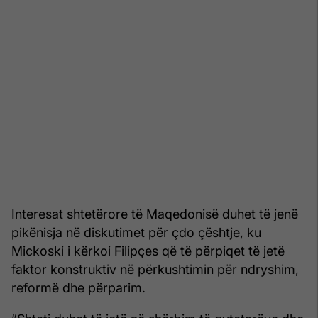
Interesat shtetërore të Maqedonisë duhet të jenë
pikënisja në diskutimet për çdo çështje, ku
Mickoski i kërkoi Filipçes që të përpiqet të jetë
faktor konstruktiv në përkushtimin për ndryshim,
reformë dhe përparim.