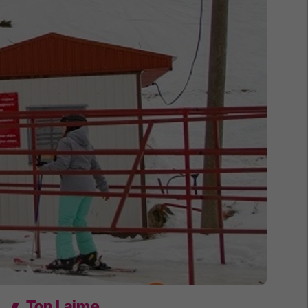
Top Lajme