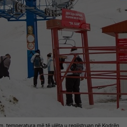
m, temperatura më të ulëta u regjistruan në Kodrën