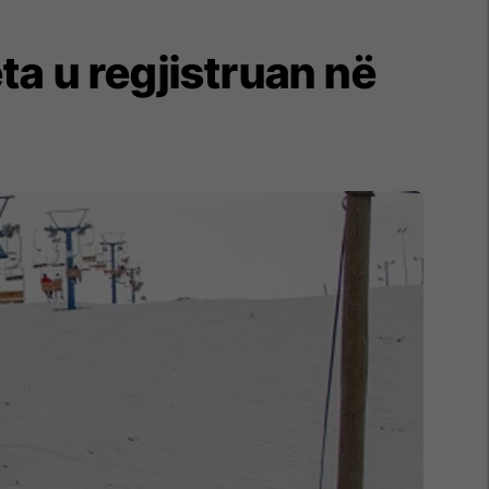
a u regjistruan në