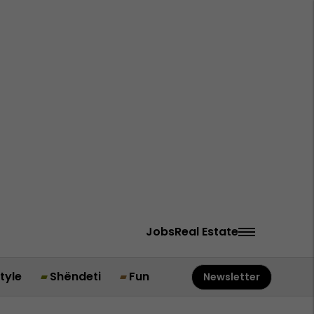
Jobs
Real Estate
style
Shëndeti
Fun
Newsletter