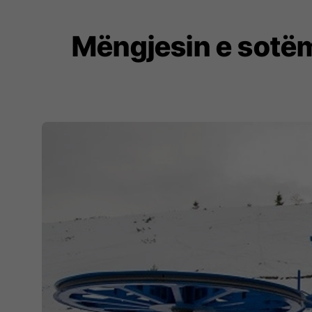
Mëngjesin e sotëm