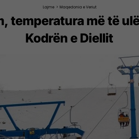
Lajme
>
Maqedonia e Veriut
, temperatura më të ulët
Kodrën e Diellit