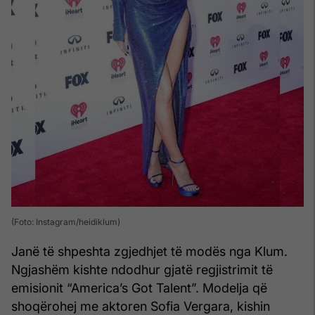
(Foto: Instagram/heidiklum)
Janë të shpeshta zgjedhjet të modës nga Klum.
Ngjashëm kishte ndodhur gjatë regjistrimit të
emisionit “America’s Got Talent”. Modelja që
shoqërohej me aktoren Sofia Vergara, kishin