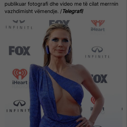
publikuar fotografi dhe video me të cilat merrnin
vazhdimisht vëmendje. /
Telegrafi
/