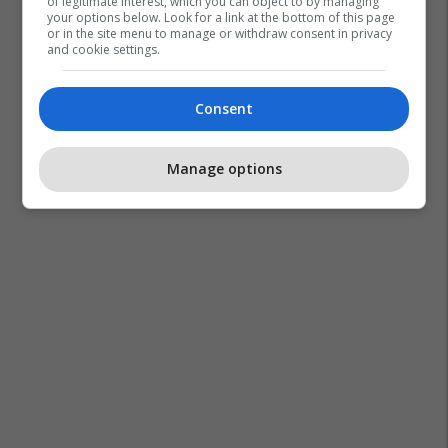
of legitimate interest, which you can object to by managing
your options below. Look for a link at the bottom of this page
or in the site menu to manage or withdraw consent in privacy
and cookie settings.
Consent
Manage options