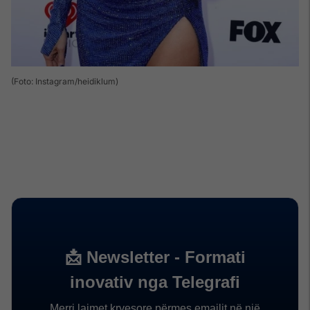
(Foto: Instagram/heidiklum)