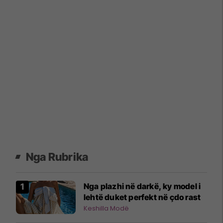
Nga Rubrika
Nga plazhi në darkë, ky model i
lehtë duket perfekt në çdo rast
Keshilla Modë