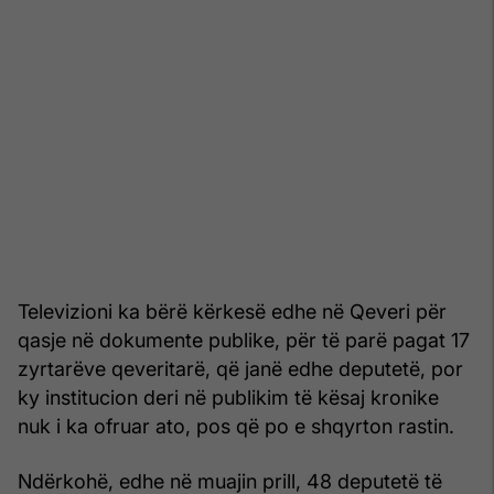
Televizioni ka bërë kërkesë edhe në Qeveri për
qasje në dokumente publike, për të parë pagat 17
zyrtarëve qeveritarë, që janë edhe deputetë, por
ky institucion deri në publikim të kësaj kronike
nuk i ka ofruar ato, pos që po e shqyrton rastin.
Ndërkohë, edhe në muajin prill, 48 deputetë të