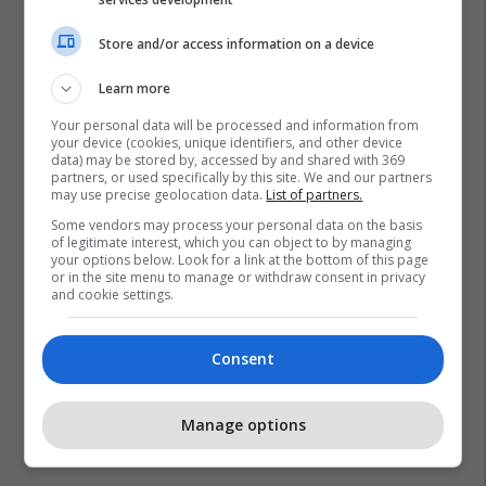
Store and/or access information on a device
Learn more
Your personal data will be processed and information from
your device (cookies, unique identifiers, and other device
data) may be stored by, accessed by and shared with 369
partners, or used specifically by this site. We and our partners
may use precise geolocation data.
List of partners.
Some vendors may process your personal data on the basis
of legitimate interest, which you can object to by managing
your options below. Look for a link at the bottom of this page
or in the site menu to manage or withdraw consent in privacy
and cookie settings.
Consent
Manage options