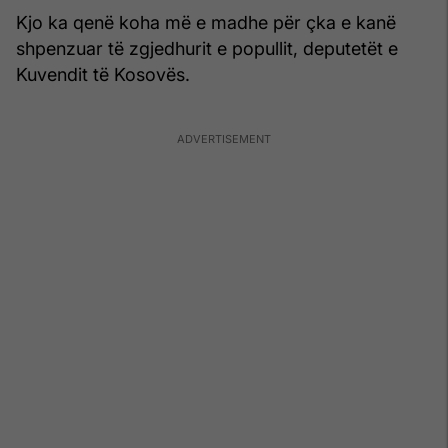
Kjo ka qenë koha më e madhe për çka e kanë
shpenzuar të zgjedhurit e popullit, deputetët e
Kuvendit të Kosovës.