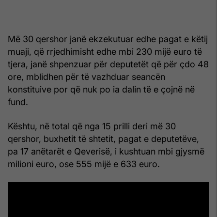
Më 30 qershor janë ekzekutuar edhe pagat e këtij
muaji, që rrjedhimisht edhe mbi 230 mijë euro të
tjera, janë shpenzuar për deputetët që për çdo 48
ore, mblidhen për të vazhduar seancën
konstituive por që nuk po ia dalin të e çojnë në
fund.
Kështu, në total që nga 15 prilli deri më 30
qershor, buxhetit të shtetit, pagat e deputetëve,
pa 17 anëtarët e Qeverisë, i kushtuan mbi gjysmë
milioni euro, ose 555 mijë e 633 euro.