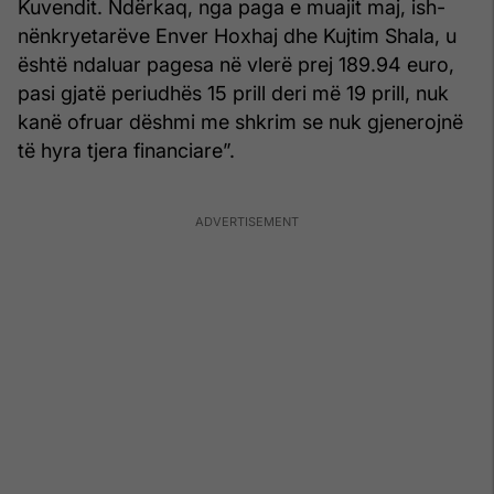
Kuvendit. Ndërkaq, nga paga e muajit maj, ish-
nënkryetarëve Enver Hoxhaj dhe Kujtim Shala, u
është ndaluar pagesa në vlerë prej 189.94 euro,
pasi gjatë periudhës 15 prill deri më 19 prill, nuk
kanë ofruar dëshmi me shkrim se nuk gjenerojnë
të hyra tjera financiare”.