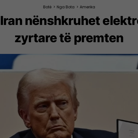
Botë
>
Nga Bota
>
Amerika
ran nënshkruhet elektr
zyrtare të premten