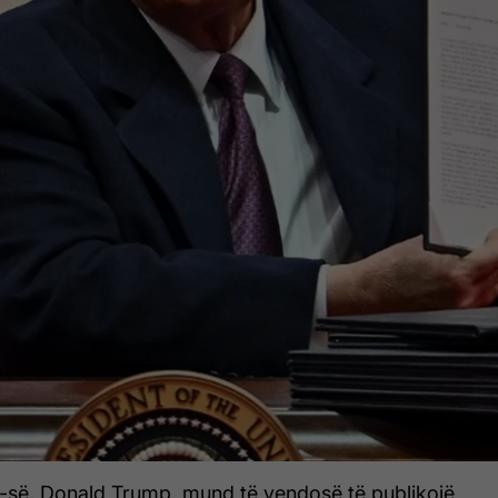
A-së, Donald Trump, mund të vendosë të publikojë