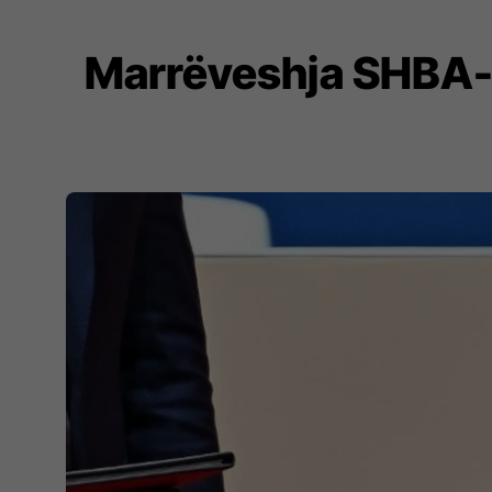
Marrëveshja SHBA-I