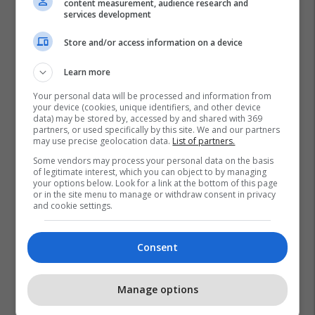
content measurement, audience research and
services development
Store and/or access information on a device
Learn more
Your personal data will be processed and information from
your device (cookies, unique identifiers, and other device
data) may be stored by, accessed by and shared with 369
partners, or used specifically by this site. We and our partners
may use precise geolocation data.
List of partners.
Some vendors may process your personal data on the basis
of legitimate interest, which you can object to by managing
your options below. Look for a link at the bottom of this page
or in the site menu to manage or withdraw consent in privacy
and cookie settings.
Consent
Manage options