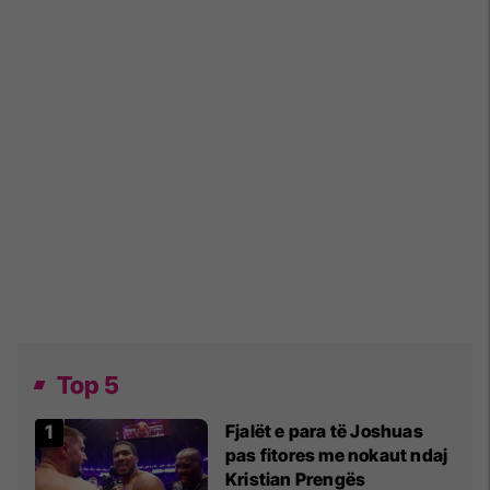
Top 5
Fjalët e para të Joshuas
pas fitores me nokaut ndaj
Kristian Prengës