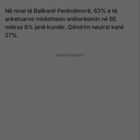
Në nivel të Ballkanit Perëndimorë, 63% e të
anketuarve mbështesin anëtarësimin në BE
ndërsa 8% janë kundër. Qëndrim neutral kanë
27%.