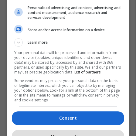
Personalised advertising and content, advertising and
content measurement, audience research and
services development
Store and/or access information on a device
Learn more
Your personal data will be processed and information from
your device (cookies, unique identifiers, and other device
data) may be stored by, accessed by and shared with 369
partners, or used specifically by this site. We and our partners
may use precise geolocation data.
List of partners.
Some vendors may process your personal data on the basis
of legitimate interest, which you can object to by managing
your options below. Look for a link at the bottom of this page
or in the site menu to manage or withdraw consent in privacy
and cookie settings.
Consent