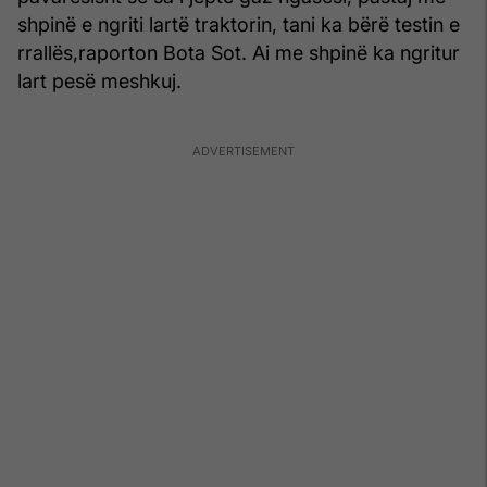
shpinë e ngriti lartë traktorin, tani ka bërë testin e
rrallës,raporton Bota Sot. Ai me shpinë ka ngritur
lart pesë meshkuj.