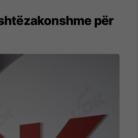
jashtëzakonshme për