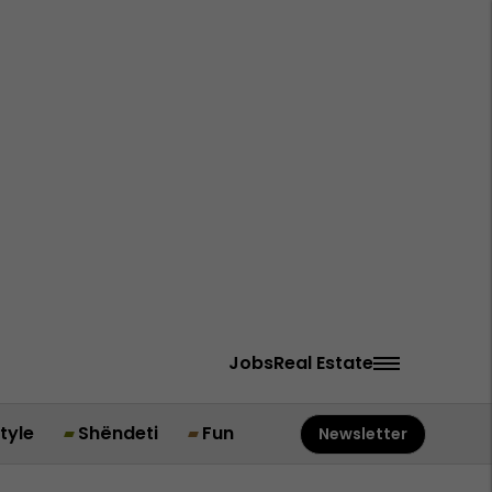
Jobs
Real Estate
style
Shëndeti
Fun
Newsletter