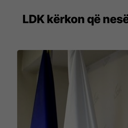
LDK kërkon që nesë