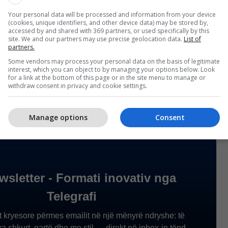
 të tilla të mos përsëritën më”.
Your personal data will be processed and information from your device
(cookies, unique identifiers, and other device data) may be stored by,
sysh rëndësinë dhe urgjencën e kësaj çështjeje,
accessed by and shared with 369 partners, or used specifically by this
site. We and our partners may use precise geolocation data.
List of
r i LDK-së i mbështetur nga disa grupe
partners.
 deputetë të pavarur, ka dorëzuar sot kërkesën
Some vendors may process your personal data on the basis of legitimate
shtëzakonshme, për nesër me datë 22.03.2019, në
interest, which you can object to by managing your options below. Look
for a link at the bottom of this page or in the site menu to manage or
t në njoftimin e LDK-së. /
Telegrafi
/
withdraw consent in privacy and cookie settings.
Manage options
Consent