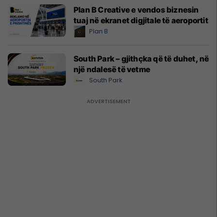
Plan B Creative e vendos biznesin
tuaj në ekranet digjitale të aeroportit
Plan B
South Park – gjithçka që të duhet, në
një ndalesë të vetme
South Park