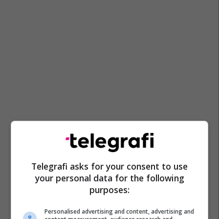
Telegrafi asks for your consent to use
your personal data for the following
purposes:
Personalised advertising and content, advertising and