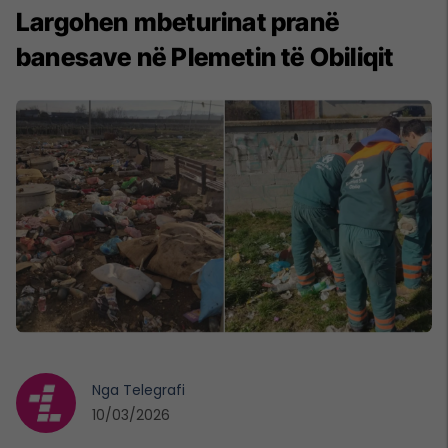
Largohen mbeturinat pranë
banesave në Plemetin të Obiliqit
Nga
Telegrafi
10/03/2026