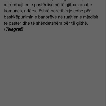
mirëmbajtjen e pastërtisë në të gjitha zonat e
komunës, ndërsa është bërë thirrje edhe për
bashkëpunimin e banorëve në ruajtjen e mjedisit
të pastër dhe të shëndetshëm për të gjithë.
/
Telegrafi
/