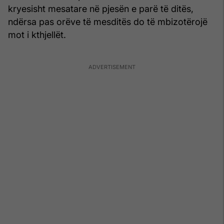
kryesisht mesatare në pjesën e parë të ditës,
ndërsa pas orëve të mesditës do të mbizotërojë
mot i kthjellët.