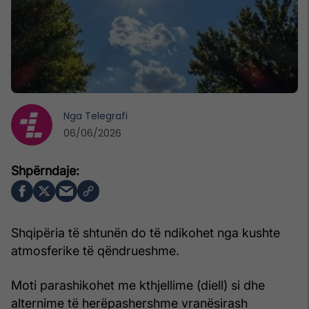
Nga
Telegrafi
06/06/2026
Shqipëria të shtunën do të ndikohet nga kushte
atmosferike të qëndrueshme.
Moti parashikohet me kthjellime (diell) si dhe
alternime të herëpashershme vranësirash