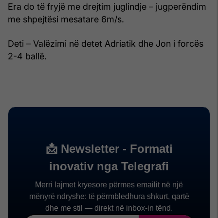
Era do të fryjë me drejtim juglindje – jugperëndim
me shpejtësi mesatare 6m/s.
Deti – Valëzimi në detet Adriatik dhe Jon i forcës
2-4 ballë.