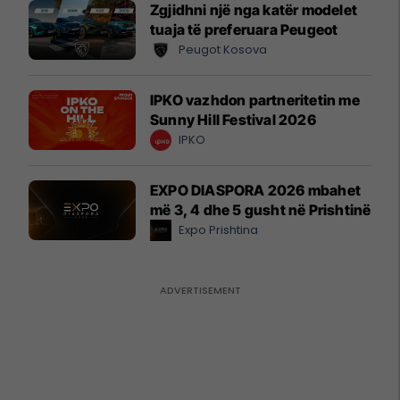
Zgjidhni një nga katër modelet
tuaja të preferuara Peugeot
Peugot Kosova
IPKO vazhdon partneritetin me
Sunny Hill Festival 2026
IPKO
EXPO DIASPORA 2026 mbahet
më 3, 4 dhe 5 gusht në Prishtinë
Expo Prishtina