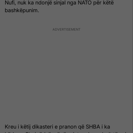
Nufi, nuk ka ndonjë sinjal nga NATO për këtë
bashkëpunim.
Kreu i këtij dikasteri e pranon që SHBA i ka