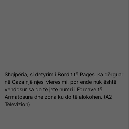
Shqipëria, si detyrim i Bordit të Paqes, ka dërguar
në Gaza një njësi vlerësimi, por ende nuk është
vendosur sa do të jetë numri i Forcave të
Armatosura dhe zona ku do të alokohen. (A2
Televizion)