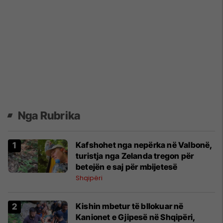
Nga Rubrika
Kafshohet nga nepërka në Valbonë,
turistja nga Zelanda tregon për
betejën e saj për mbijetesë
Shqipëri
Kishin mbetur të bllokuar në
Kanionet e Gjipesë në Shqipëri,