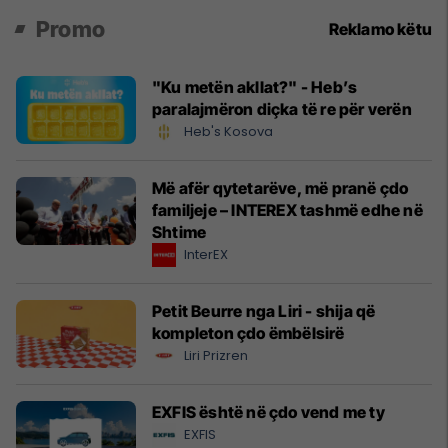
Promo
Reklamo këtu
"Ku metën akllat?" - Heb’s
paralajmëron diçka të re për verën
Heb's Kosova
Më afër qytetarëve, më pranë çdo
familjeje – INTEREX tashmë edhe në
Shtime
InterEX
Petit Beurre nga Liri - shija që
kompleton çdo ëmbëlsirë
Liri Prizren
EXFIS është në çdo vend me ty
EXFIS