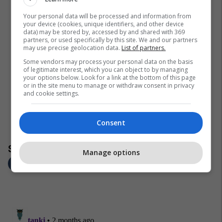
Your personal data will be processed and information from
your device (cookies, unique identifiers, and other device
data) may be stored by, accessed by and shared with 369
partners, or used specifically by this site. We and our partners
may use precise geolocation data.
List of partners.
Some vendors may process your personal data on the basis
of legitimate interest, which you can object to by managing
your options below. Look for a link at the bottom of this page
or in the site menu to manage or withdraw consent in privacy
and cookie settings.
Consent
Manage options