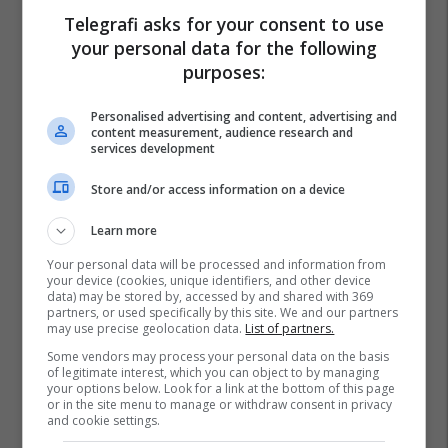
Telegrafi asks for your consent to use
your personal data for the following
purposes:
Personalised advertising and content, advertising and
content measurement, audience research and
services development
Store and/or access information on a device
Learn more
Your personal data will be processed and information from
your device (cookies, unique identifiers, and other device
data) may be stored by, accessed by and shared with 369
partners, or used specifically by this site. We and our partners
may use precise geolocation data.
List of partners.
Some vendors may process your personal data on the basis
of legitimate interest, which you can object to by managing
your options below. Look for a link at the bottom of this page
or in the site menu to manage or withdraw consent in privacy
and cookie settings.