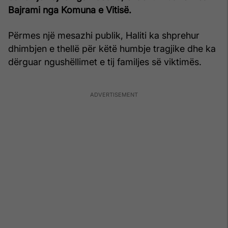
Bajrami nga Komuna e Vitisë.
Përmes një mesazhi publik, Haliti ka shprehur
dhimbjen e thellë për këtë humbje tragjike dhe ka
dërguar ngushëllimet e tij familjes së viktimës.