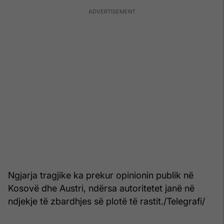
Ngjarja tragjike ka prekur opinionin publik në
Kosovë dhe Austri, ndërsa autoritetet janë në
ndjekje të zbardhjes së plotë të rastit./Telegrafi/