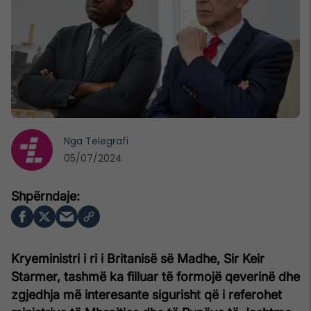
Nga
Telegrafi
05/07/2024
Kryeministri i ri i Britanisë së Madhe, Sir Keir
Starmer, tashmë ka filluar të formojë qeverinë dhe
zgjedhja më interesante sigurisht që i referohet