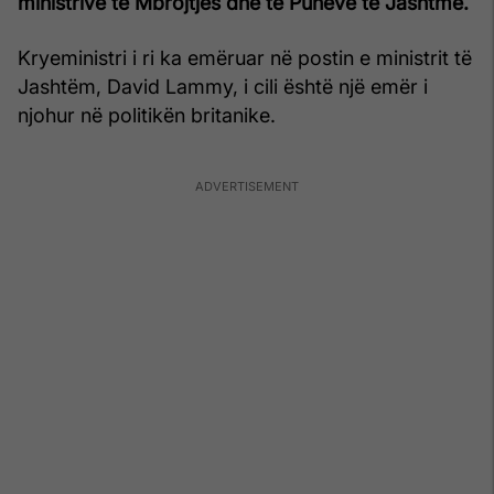
ministrive të Mbrojtjes dhe të Punëve të Jashtme.
Kryeministri i ri ka emëruar në postin e ministrit të
Jashtëm, David Lammy, i cili është një emër i
njohur në politikën britanike.