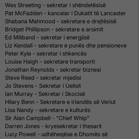
Wes Streeting - sekretar i shëndetësisë
Pat McFadden - kancelar i Dukatit të Lancaster
Shabana Mahmood - sekretare e drejtësisë
Bridget Phillipson - sekretare e arsimit
Ed Miliband - sekretar i energjisë
Liz Kendall - sekretare e punës dhe pensioneve
Peter Kyle - sekretar i shkencës
Louise Haigh - sekretare transporti
Jonathan Reynolds - sekretar biznesi
Steve Reed - sekretar mjedisi
Jo Stevens - Sekretar i Uellsit
Ian Murray - Sekretar i Skocisë
Hilary Benn - Sekretare e Irlandës së Veriut
Lisa Nandy - sekretare e kulturës
Sir Alan Campbell - "Chief Whip"
Darren Jones - kryesekretar i thesarit
Lucy Powell - udhëheqëse e Dhomës së