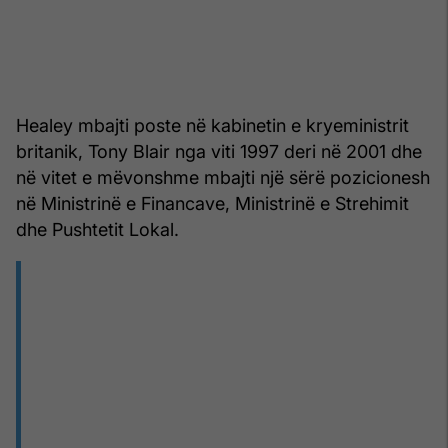
Healey mbajti poste në kabinetin e kryeministrit
britanik, Tony Blair nga viti 1997 deri në 2001 dhe
në vitet e mëvonshme mbajti një sërë pozicionesh
në Ministrinë e Financave, Ministrinë e Strehimit
dhe Pushtetit Lokal.