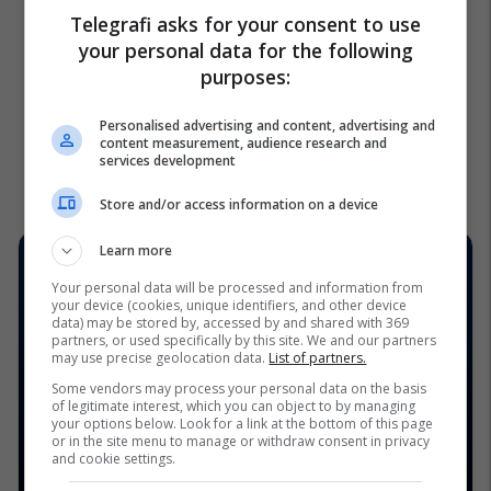
Telegrafi asks for your consent to use
your personal data for the following
purposes:
Personalised advertising and content, advertising and
content measurement, audience research and
services development
Store and/or access information on a device
Learn more
Your personal data will be processed and information from
your device (cookies, unique identifiers, and other device
data) may be stored by, accessed by and shared with 369
partners, or used specifically by this site. We and our partners
may use precise geolocation data.
List of partners.
Some vendors may process your personal data on the basis
of legitimate interest, which you can object to by managing
your options below. Look for a link at the bottom of this page
or in the site menu to manage or withdraw consent in privacy
and cookie settings.