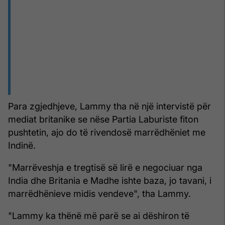
Para zgjedhjeve, Lammy tha në një intervistë për
mediat britanike se nëse Partia Laburiste fiton
pushtetin, ajo do të rivendosë marrëdhëniet me
Indinë.
"Marrëveshja e tregtisë së lirë e negociuar nga
India dhe Britania e Madhe ishte baza, jo tavani, i
marrëdhënieve midis vendeve", tha Lammy.
"Lammy ka thënë më parë se ai dëshiron të