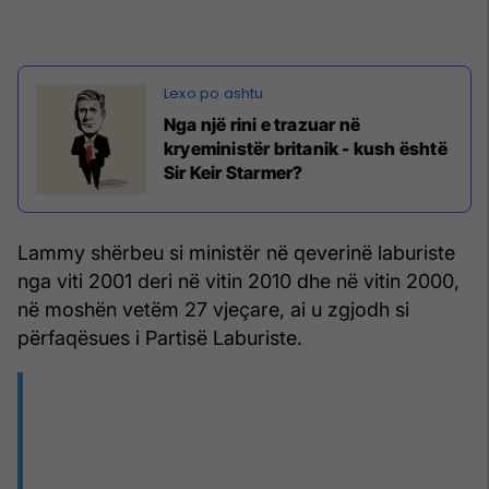
Nga një rini e trazuar në
kryeministër britanik - kush është
Sir Keir Starmer?
Lammy shërbeu si ministër në qeverinë laburiste
nga viti 2001 deri në vitin 2010 dhe në vitin 2000,
në moshën vetëm 27 vjeçare, ai u zgjodh si
përfaqësues i Partisë Laburiste.