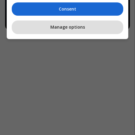
Consent
Manage options