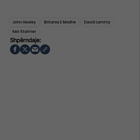
John Healey
Britania E Madhe
David Lammy
Keir Starmer