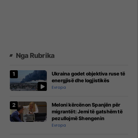
Nga Rubrika
Ukraina godet objektiva ruse të
energjisë dhe logjistikës
Evropa
Meloni kërcënon Spanjën për
migrantët: Jemi të gatshëm të
pezullojmë Shengenin
Evropa