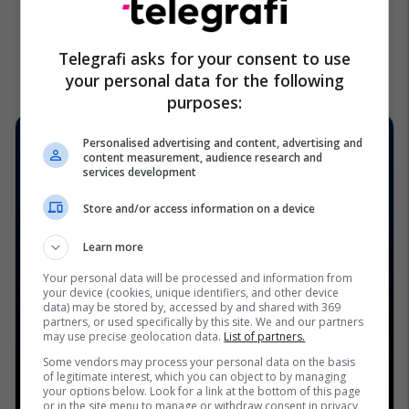
Telegrafi asks for your consent to use
your personal data for the following
purposes:
Personalised advertising and content, advertising and
content measurement, audience research and
services development
Store and/or access information on a device
Learn more
Your personal data will be processed and information from
your device (cookies, unique identifiers, and other device
data) may be stored by, accessed by and shared with 369
partners, or used specifically by this site. We and our partners
may use precise geolocation data.
List of partners.
Some vendors may process your personal data on the basis
of legitimate interest, which you can object to by managing
your options below. Look for a link at the bottom of this page
or in the site menu to manage or withdraw consent in privacy