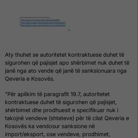
Aty thuhet se autoritetet kontraktuese duhet të
sigurohen që pajisjet apo shërbimet nuk duhet të
janë nga ato vende që janë të sanksionuara nga
Qeveria e Kosovës.
"Për aplikim të paragrafit 19.7, autoritetet
kontraktuese duhet të sigurohen që pajisjet,
shërbimet dhe prodhuesit e specifikuar nuk i
takojnë vendeve (shteteve) për të cilat Qeveria e
Kosovës ka vendosur sanksione në
import/eksport, ose vendeve, prodhimet,