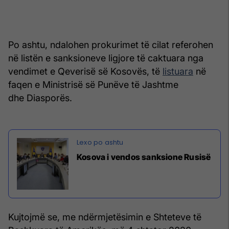
Po ashtu, ndalohen prokurimet të cilat referohen
në listën e sanksioneve ligjore të caktuara nga
vendimet e Qeverisë së Kosovës, të
listuara
në
faqen e Ministrisë së Punëve të Jashtme
dhe Diasporës.
Kosova i vendos sanksione Rusisë
Kujtojmë se, me ndërmjetësimin e Shteteve të