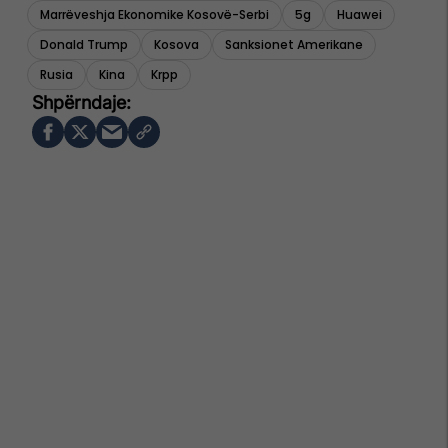
Marrëveshja Ekonomike Kosovë-Serbi
5g
Huawei
Donald Trump
Kosova
Sanksionet Amerikane
Rusia
Kina
Krpp