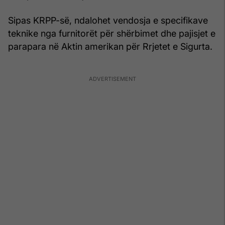
Sipas KRPP-së, ndalohet vendosja e specifikave
teknike nga furnitorët për shërbimet dhe pajisjet e
parapara në Aktin amerikan për Rrjetet e Sigurta.