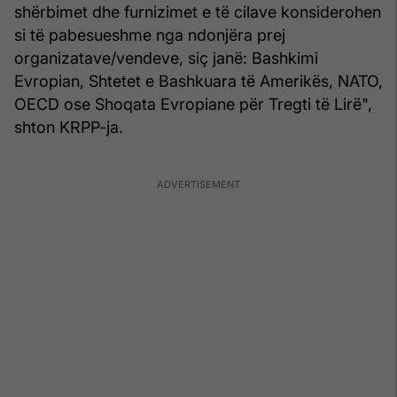
shërbimet dhe furnizimet e të cilave konsiderohen
si të pabesueshme nga ndonjëra prej
organizatave/vendeve, siç janë: Bashkimi
Evropian, Shtetet e Bashkuara të Amerikës, NATO,
OECD ose Shoqata Evropiane për Tregti të Lirë",
shton KRPP-ja.