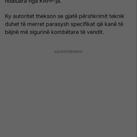
ndaluara nga KRPP-ja.
Ky autoritet thekson se gjatë përshkrimit teknik
duhet të merret parasysh specifikat që kanë të
bëjnë më sigurinë kombëtare të vendit.