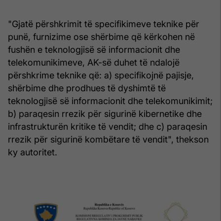
"Gjatë përshkrimit të specifikimeve teknike për
punë, furnizime ose shërbime që kërkohen në
fushën e teknologjisë së informacionit dhe
telekomunikimeve, AK-së duhet të ndalojë
përshkrime teknike që: a) specifikojnë pajisje,
shërbime dhe prodhues të dyshimtë të
teknologjisë së informacionit dhe telekomunikimit;
b) paraqesin rrezik për sigurinë kibernetike dhe
infrastrukturën kritike të vendit; dhe c) paraqesin
rrezik për sigurinë kombëtare të vendit", thekson
ky autoritet.