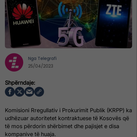
Nga
Telegrafi
25/04/2023
Komisioni Rregullativ i Prokurimit Publik (KRPP) ka
udhëzuar autoritetet kontraktuese të Kosovës që
të mos përdorin shërbimet dhe pajisjet e disa
kompanive të huaja.