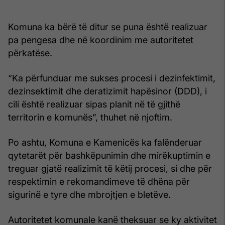
Komuna ka bërë të ditur se puna është realizuar
pa pengesa dhe në koordinim me autoritetet
përkatëse.
“Ka përfunduar me sukses procesi i dezinfektimit,
dezinsektimit dhe deratizimit hapësinor (DDD), i
cili është realizuar sipas planit në të gjithë
territorin e komunës”, thuhet në njoftim.
Po ashtu, Komuna e Kamenicës ka falënderuar
qytetarët për bashkëpunimin dhe mirëkuptimin e
treguar gjatë realizimit të këtij procesi, si dhe për
respektimin e rekomandimeve të dhëna për
sigurinë e tyre dhe mbrojtjen e bletëve.
Autoritetet komunale kanë theksuar se ky aktivitet