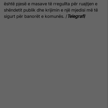
është pjesë e masave të rregullta për ruajtjen e
shëndetit publik dhe krijimin e një mjedisi më të
sigurt për banorët e komunës. /
Telegrafi
/