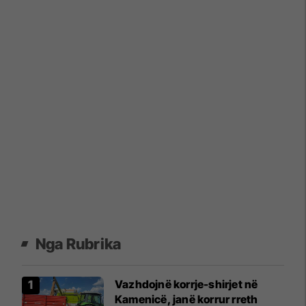
Nga Rubrika
Vazhdojnë korrje-shirjet në
Kamenicë, janë korrur rreth