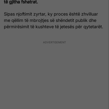
të gjitha fshatrat.
Sipas njoftimit zyrtar, ky proces është zhvilluar
me qëllim të mbrojtjes së shëndetit publik dhe
përmirësimit të kushteve të jetesës për qytetarët.