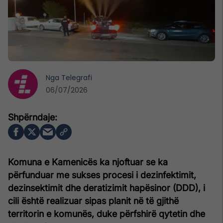
Nga
Telegrafi
06/07/2026
Komuna e Kamenicës ka njoftuar se ka
përfunduar me sukses procesi i dezinfektimit,
dezinsektimit dhe deratizimit hapësinor (DDD), i
cili është realizuar sipas planit në të gjithë
territorin e komunës, duke përfshirë qytetin dhe