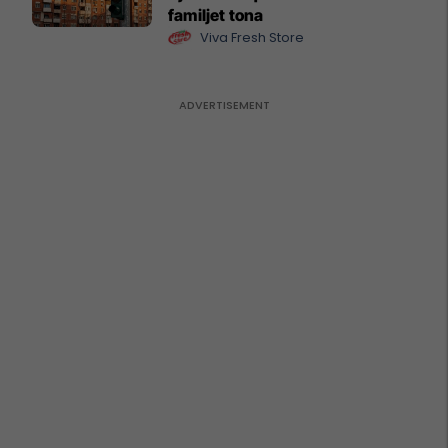
familjet tona
Viva Fresh Store