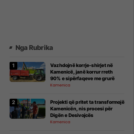
Nga Rubrika
Vazhdojnë korrje-shirjet në
Kamenicë, janë korrur rreth
90% e sipërfaqeve me grurë
Kamenica
Projekti që pritet ta transformojë
Kamenicën, nis procesi për
Digën e Desivojcës
Kamenica