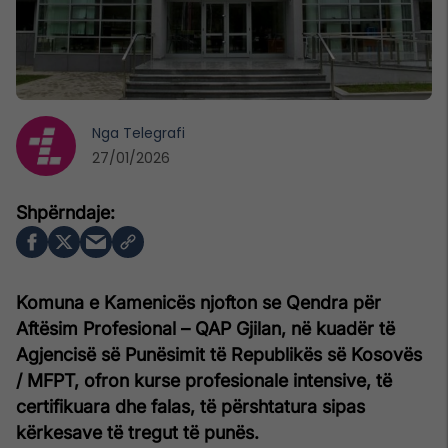
Nga
Telegrafi
27/01/2026
Komuna e Kamenicës njofton se Qendra për
Aftësim Profesional – QAP Gjilan, në kuadër të
Agjencisë së Punësimit të Republikës së Kosovës
/ MFPT, ofron kurse profesionale intensive, të
certifikuara dhe falas, të përshtatura sipas
kërkesave të tregut të punës.