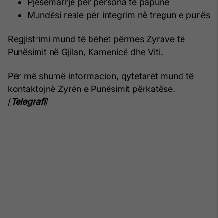
Pjesëmarrje për persona të papunë
Mundësi reale për integrim në tregun e punës
Regjistrimi mund të bëhet përmes Zyrave të
Punësimit në Gjilan, Kamenicë dhe Viti.
Për më shumë informacion, qytetarët mund të
kontaktojnë Zyrën e Punësimit përkatëse.
/
Telegrafi
/