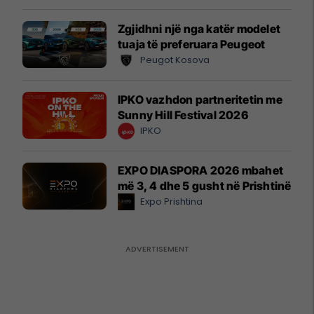
Zgjidhni një nga katër modelet
tuaja të preferuara Peugeot
Peugot Kosova
IPKO vazhdon partneritetin me
Sunny Hill Festival 2026
IPKO
EXPO DIASPORA 2026 mbahet
më 3, 4 dhe 5 gusht në Prishtinë
Expo Prishtina