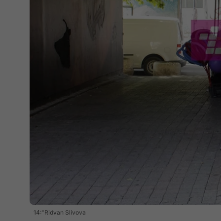
14:"Ridvan Slivova