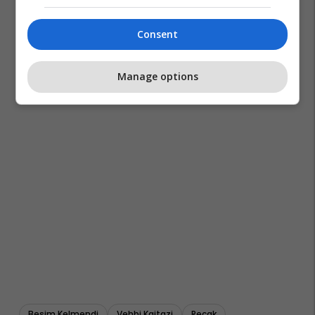
Consent
Manage options
Besim Kelmendi
Vehbi Kajtazi
Reçak