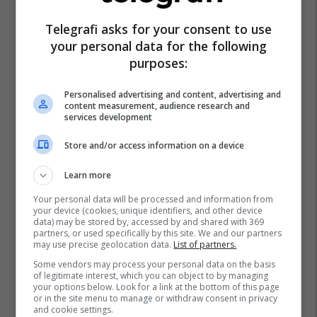
Telegrafi asks for your consent to use
your personal data for the following
purposes:
Personalised advertising and content, advertising and
content measurement, audience research and
services development
Store and/or access information on a device
Learn more
Your personal data will be processed and information from
your device (cookies, unique identifiers, and other device
data) may be stored by, accessed by and shared with 369
partners, or used specifically by this site. We and our partners
may use precise geolocation data.
List of partners.
Some vendors may process your personal data on the basis
of legitimate interest, which you can object to by managing
your options below. Look for a link at the bottom of this page
or in the site menu to manage or withdraw consent in privacy
and cookie settings.