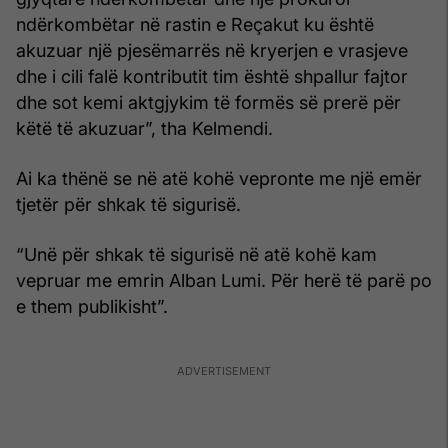
ndërkombëtar në rastin e Reçakut ku është
akuzuar një pjesëmarrës në kryerjen e vrasjeve
dhe i cili falë kontributit tim është shpallur fajtor
dhe sot kemi aktgjykim të formës së prerë për
këtë të akuzuar”, tha Kelmendi.
Ai ka thënë se në atë kohë vepronte me një emër
tjetër për shkak të sigurisë.
“Unë për shkak të sigurisë në atë kohë kam
vepruar me emrin Alban Lumi. Për herë të parë po
e them publikisht”.