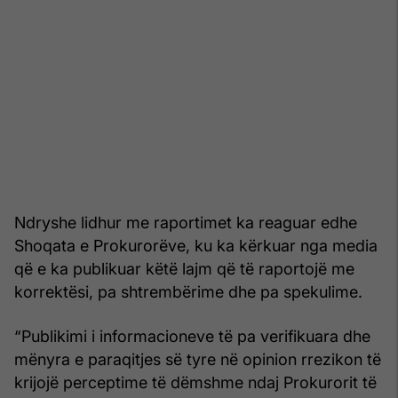
Ndryshe lidhur me raportimet ka reaguar edhe
Shoqata e Prokurorëve, ku ka kërkuar nga media
që e ka publikuar këtë lajm që të raportojë me
korrektësi, pa shtrembërime dhe pa spekulime.
“Publikimi i informacioneve të pa verifikuara dhe
mënyra e paraqitjes së tyre në opinion rrezikon të
krijojë perceptime të dëmshme ndaj Prokurorit të