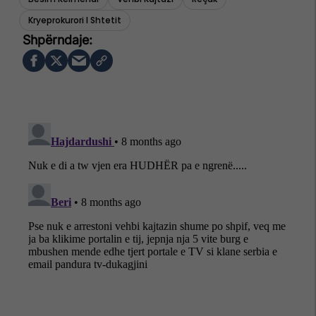
Kryeprokurori I Shtetit