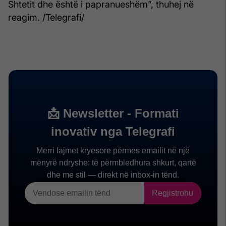
Shtetit dhe është i papranueshëm”, thuhej në
reagim. /Telegrafi/