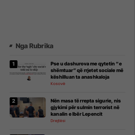
Nga Rubrika
Pse u dashurova me qytetin “e
shëmtuar” që rrjetet sociale më
këshilluan ta anashkaloja
Kosovë
Nën masa të rrepta sigurie, nis
gjykimi për sulmin terrorist në
kanalin e Ibër Lepencit
Drejtësi