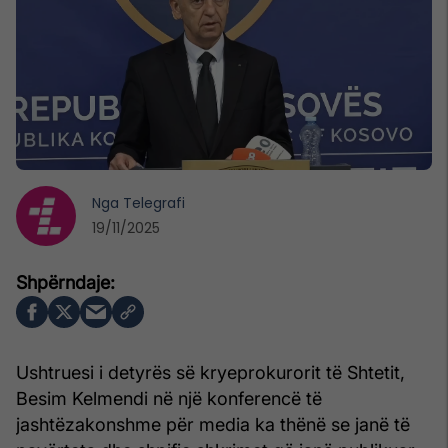
Nga
Telegrafi
19/11/2025
Ushtruesi i detyrës së kryeprokurorit të Shtetit,
Besim Kelmendi në një konferencë të
jashtëzakonshme për media ka thënë se janë të