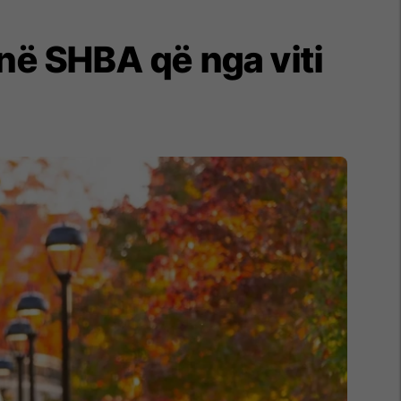
 në SHBA që nga viti