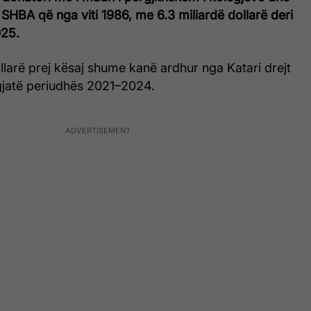
 SHBA që nga viti 1986, me 6.3 miliardë dollarë deri
025.
llarë prej kësaj shume kanë ardhur nga Katari drejt
jatë periudhës 2021–2024.