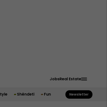
Jobs
Real Estate
style
Shëndeti
Fun
Newsletter