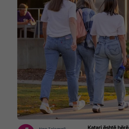
Katari është bërë