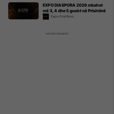
EXPO DIASPORA 2026 mbahet
më 3, 4 dhe 5 gusht në Prishtinë
Expo Prishtina