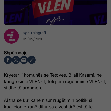
Nga
Telegrafi
09/05/2026
Kryetari i komunës së Tetovës, Bilall Kasami, në
kongresin e VLEN-it, foli për rrugëtimin e VLEN-it,
si dhe të ardhmen.
Ai tha se kur kanë nisur rrugëtimin politik si
koalicion e kanë ditur sa e vështirë është të