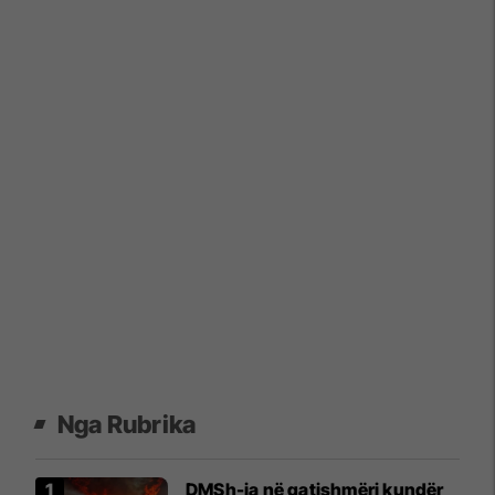
Nga Rubrika
DMSh-ja në gatishmëri kundër