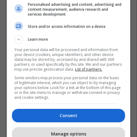
Personalised advertising and content, advertising and
content measurement, audience research and
services development
Store and/or access information on a device
Learn more
Your personal data will be processed and information from
your device (cookies, unique identifiers, and other device
data) may be stored by, accessed by and shared with 369
partners, or used specifically by this site. We and our partners
may use precise geolocation data.
List of partners.
Some vendors may process your personal data on the basis
of legitimate interest, which you can object to by managing
your options below. Look for a link at the bottom of this page
or in the site menu to manage or withdraw consent in privacy
and cookie settings.
Consent
Manage options