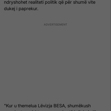
ndryshohet realiteti politik që për shumë vite
dukej i paprekur.
"Kur u themelua Lëvizja BESA, shumëkush