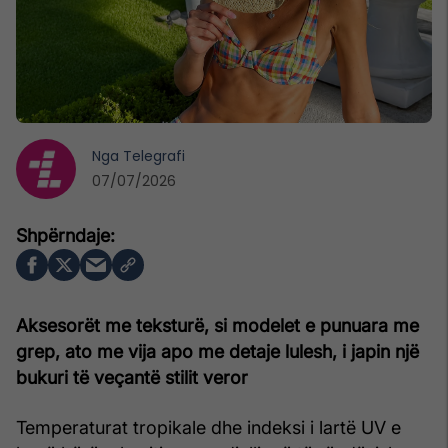
Nga
Telegrafi
07/07/2026
Aksesorët me teksturë, si modelet e punuara me
grep, ato me vija apo me detaje lulesh, i japin një
bukuri të veçantë stilit veror
Temperaturat tropikale dhe indeksi i lartë UV e