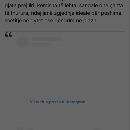
gjata prej liri, këmisha të lehta, sandale dhe çanta
të thurura, ndaj janë zgjedhje ideale për pushime,
shëtitje në qytet ose qëndrim në plazh.
View this post on Instagram