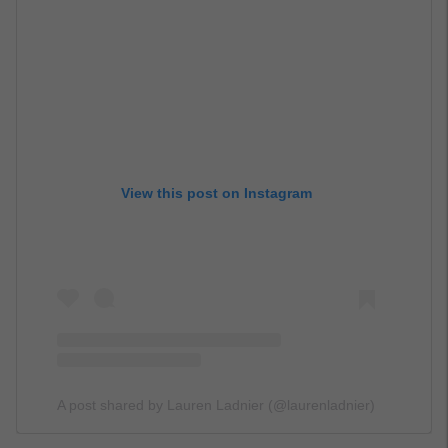
View this post on Instagram
A post shared by Lauren Ladnier (@laurenladnier)