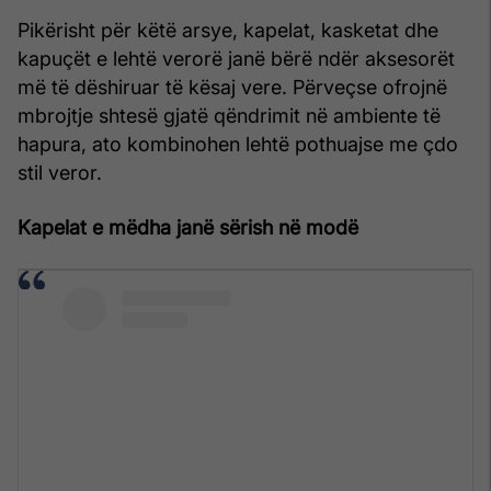
Pikërisht për këtë arsye, kapelat, kasketat dhe
kapuçët e lehtë verorë janë bërë ndër aksesorët
më të dëshiruar të kësaj vere. Përveçse ofrojnë
mbrojtje shtesë gjatë qëndrimit në ambiente të
hapura, ato kombinohen lehtë pothuajse me çdo
stil veror.
Kapelat e mëdha janë sërish në modë