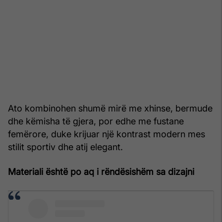
Ato kombinohen shumë mirë me xhinse, bermude
dhe këmisha të gjera, por edhe me fustane
femërore, duke krijuar një kontrast modern mes
stilit sportiv dhe atij elegant.
Materiali është po aq i rëndësishëm sa dizajni