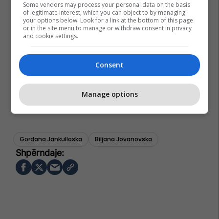
Some vendors may process your personal data on the basis
of legitimate interest, which you can object to by managing
your options below. Look for a link at the bottom of this page
or in the site menu to manage or withdraw consent in privacy
and cookie settings.
Consent
Manage options
Gordana Jankulloska
Biljana Jovanovska