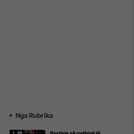
Nga Rubrika
Bastisje në rrethinë të