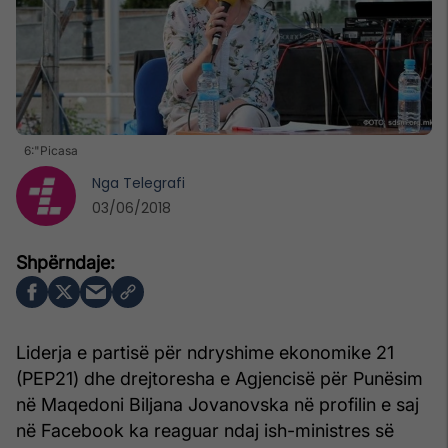
6:"Picasa
Nga
Telegrafi
03/06/2018
Liderja e partisë për ndryshime ekonomike 21
(PEP21) dhe drejtoresha e Agjencisë për Punësim
në Maqedoni Biljana Jovanovska në profilin e saj
në Facebook ka reaguar ndaj ish-ministres së