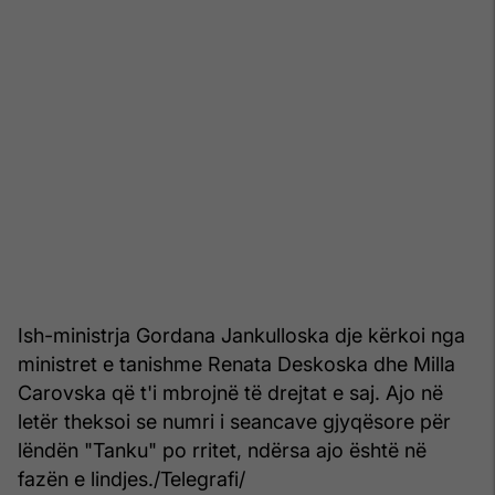
Ish-ministrja Gordana Jankulloska dje kërkoi nga
ministret e tanishme Renata Deskoska dhe Milla
Carovska që t'i mbrojnë të drejtat e saj. Ajo në
letër theksoi se numri i seancave gjyqësore për
lëndën "Tanku" po rritet, ndërsa ajo është në
fazën e lindjes./Telegrafi/