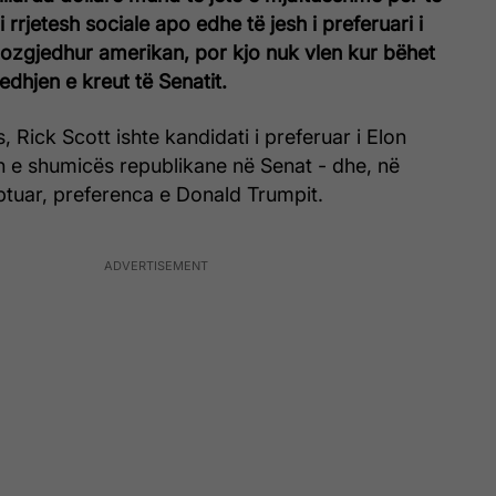
rrjetesh sociale apo edhe të jesh i preferuari i
pozgjedhur amerikan, por kjo nuk vlen kur bëhet
edhjen e kreut të Senatit.
s, Rick Scott ishte kandidati i preferuar i Elon
n e shumicës republikane në Senat - dhe, në
tuar, preferenca e Donald Trumpit.