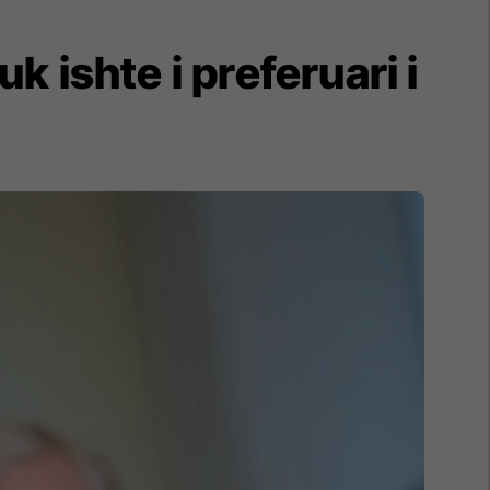
 ishte i preferuari i