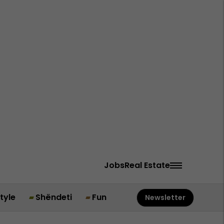
Jobs
Real Estate
style
Shëndeti
Fun
Newsletter