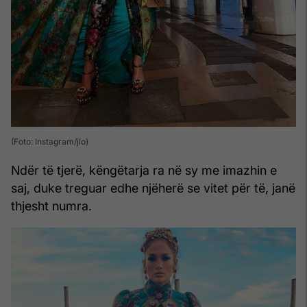
(Foto: Instagram/jlo)
Ndër të tjerë, këngëtarja ra në sy me imazhin e
saj, duke treguar edhe njëherë se vitet për të, janë
thjesht numra.