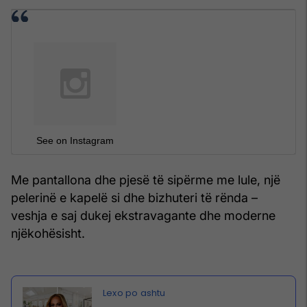
See on Instagram
Me pantallona dhe pjesë të sipërme me lule, një
pelerinë e kapelë si dhe bizhuteri të rënda –
veshja e saj dukej ekstravagante dhe moderne
njëkohësisht.