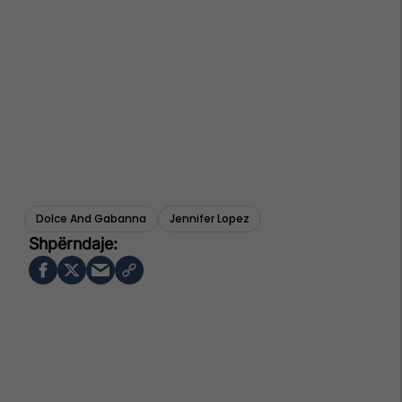
Dolce And Gabanna
Jennifer Lopez