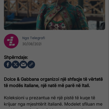
Nga
Telegrafi
30/08/2021
Dolce & Gabbana organizoi një shfaqje të vërtetë
të modës italiane, një natë më parë në Itali.
Koleksioni u prezantua në një pistë të kuqe të
krijuar nga mjeshtërit italianë. Modelet sfiluan me