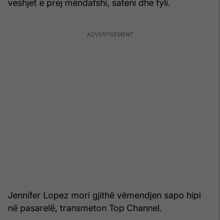
veshjet e prej mëndafshi, sateni dhe tyli.
Jennifer Lopez mori gjithë vëmendjen sapo hipi
në pasarelë, transmeton Top Channel.