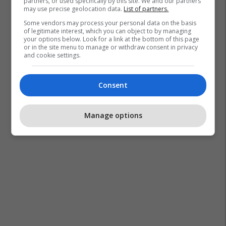
partners, or used specifically by this site. We and our partners
may use precise geolocation data.
List of partners.
Some vendors may process your personal data on the basis
of legitimate interest, which you can object to by managing
your options below. Look for a link at the bottom of this page
or in the site menu to manage or withdraw consent in privacy
and cookie settings.
Consent
Manage options