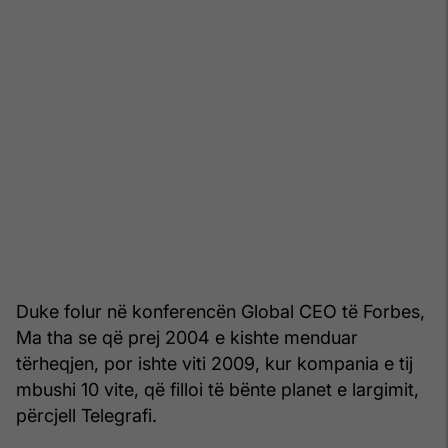
Duke folur në konferencën Global CEO të Forbes,
Ma tha se që prej 2004 e kishte menduar
tërheqjen, por ishte viti 2009, kur kompania e tij
mbushi 10 vite, që filloi të bënte planet e largimit,
përcjell Telegrafi.