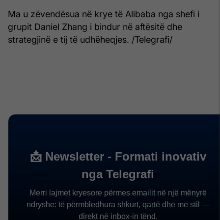
Ma u zëvendësua në krye të Alibaba nga shefi i
grupit Daniel Zhang i bindur në aftësitë dhe
strategjinë e tij të udhëheqjes. /Telegrafi/