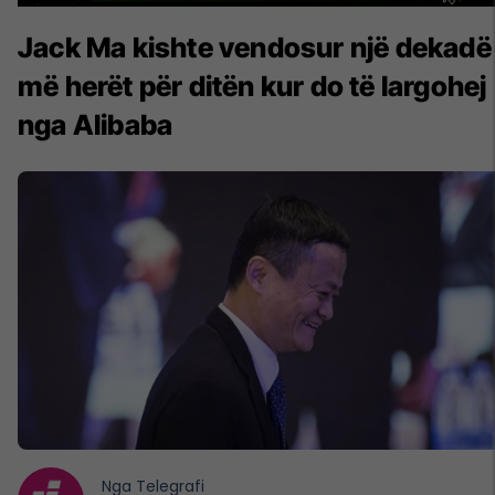
Jack Ma kishte vendosur një dekadë
më herët për ditën kur do të largohej
nga Alibaba
Nga
Telegrafi