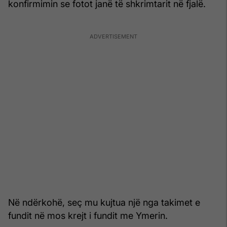
konfirmimin se fotot janë të shkrimtarit në fjalë.
Në ndërkohë, seç mu kujtua një nga takimet e
fundit në mos krejt i fundit me Ymerin.