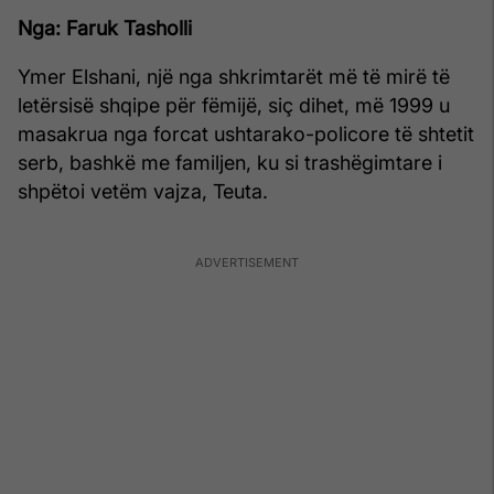
Nga: Faruk Tasholli
Ymer Elshani, një nga shkrimtarët më të mirë të
letërsisë shqipe për fëmijë, siç dihet, më 1999 u
masakrua nga forcat ushtarako-policore të shtetit
serb, bashkë me familjen, ku si trashëgimtare i
shpëtoi vetëm vajza, Teuta.