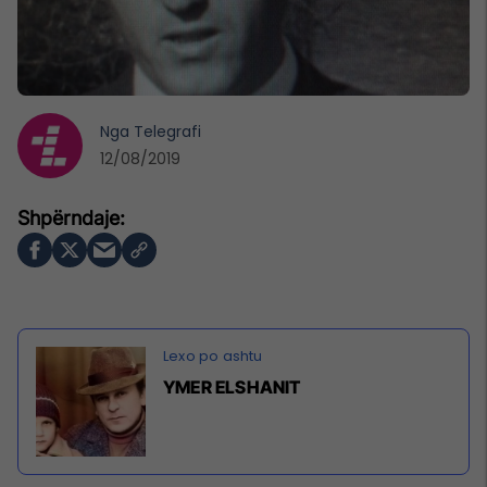
Nga
Telegrafi
12/08/2019
YMER ELSHANIT