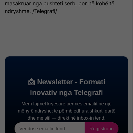
masakruar nga pushteti serb, por në kohë të
ndryshme. /Telegrafi/