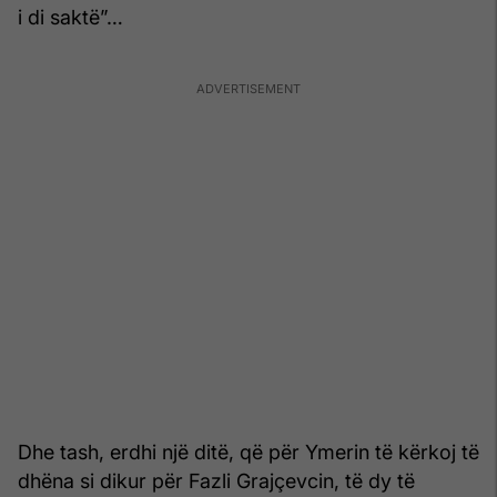
i di saktë”…
Dhe tash, erdhi një ditë, që për Ymerin të kërkoj të
dhëna si dikur për Fazli Grajçevcin, të dy të