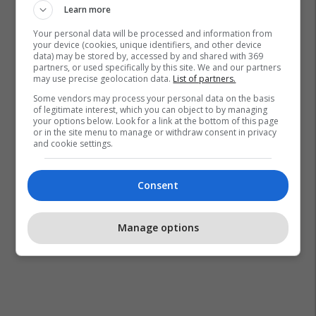
Learn more
Your personal data will be processed and information from
your device (cookies, unique identifiers, and other device
data) may be stored by, accessed by and shared with 369
partners, or used specifically by this site. We and our partners
may use precise geolocation data.
List of partners.
Some vendors may process your personal data on the basis
of legitimate interest, which you can object to by managing
your options below. Look for a link at the bottom of this page
or in the site menu to manage or withdraw consent in privacy
and cookie settings.
Consent
Manage options