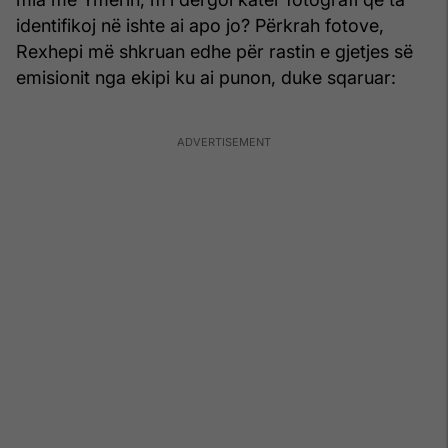
identifikoj në ishte ai apo jo? Përkrah fotove,
Rexhepi më shkruan edhe për rastin e gjetjes së
emisionit nga ekipi ku ai punon, duke sqaruar: