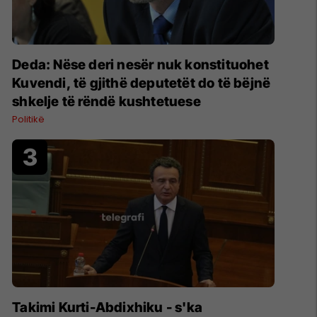
Deda: Nëse deri nesër nuk konstituohet
Kuvendi, të gjithë deputetët do të bëjnë
shkelje të rëndë kushtetuese
Politikë
Takimi Kurti-Abdixhiku - s'ka