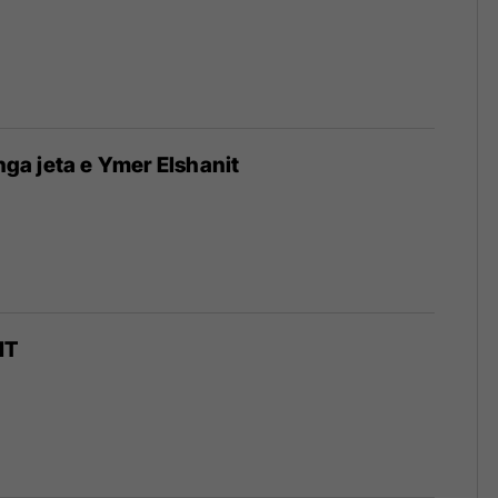
 nga jeta e Ymer Elshanit
IT