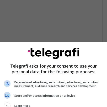
Telegrafi asks for your consent to use your
personal data for the following purposes:
Personalised advertising and content, advertising and content
measurement, audience research and services development
Store and/or access information on a device
Learn more