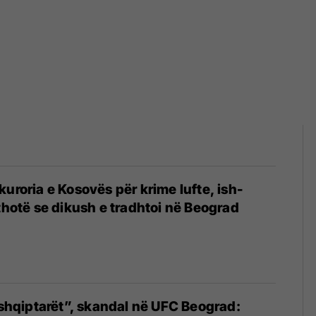
kuroria e Kosovës për krime lufte, ish-
 thotë se dikush e tradhtoi në Beograd
i shqiptarët”, skandal në UFC Beograd: