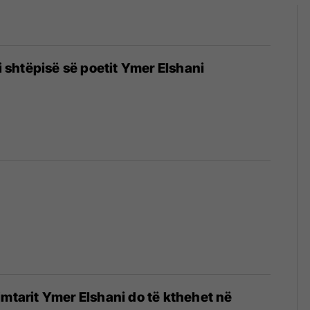
 i shtëpisë së poetit Ymer Elshani
imtarit Ymer Elshani do të kthehet në