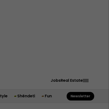
Jobs
Real Estate
style
Shëndeti
Fun
Newsletter