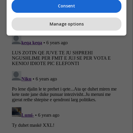
Consent
Manage options