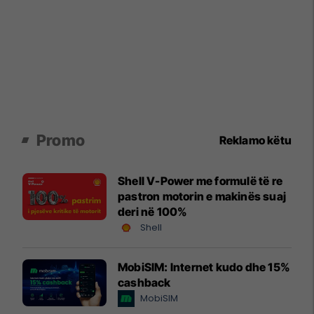
Promo
Reklamo këtu
Shell V-Power me formulë të re
pastron motorin e makinës suaj
deri në 100%
Shell
MobiSIM: Internet kudo dhe 15%
cashback
MobiSIM