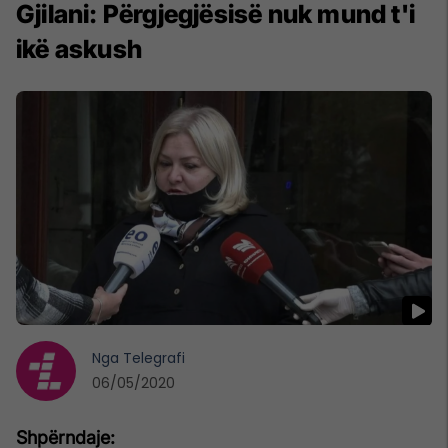
Gjilani: Përgjegjësisë nuk mund t'i
ikë askush
Nga
Telegrafi
06/05/2020