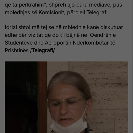
që ta përkrahim", shpreh ajo para mediave, pas
mbledhjes së Komisionit, përcjell Telegrafi.
Idrizi shtoi më tej se në mbledhje kanë diskutuar
edhe për vizitat që do t'i bëjnë në Qendrën e
Studentëve dhe Aeroportin Ndërkombëtar të
Prishtinës./
Telegrafi/