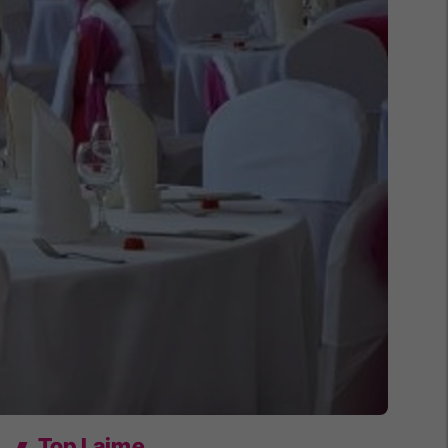
Top Lajme