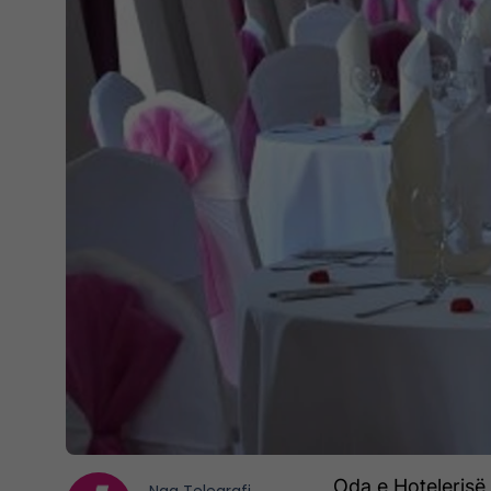
Oda e Hotelerisë