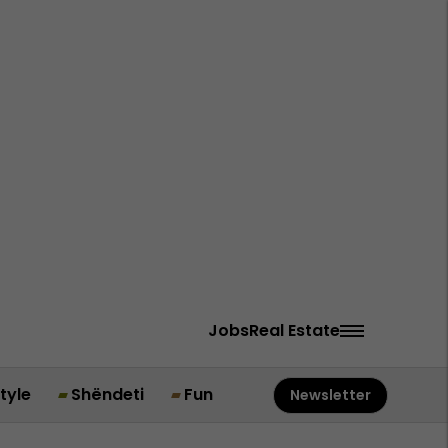
Jobs
Real Estate
style
Shëndeti
Fun
Newsletter