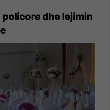
 policore dhe lejimin
ve