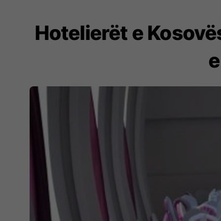
Hotelierët e Kosovës
e