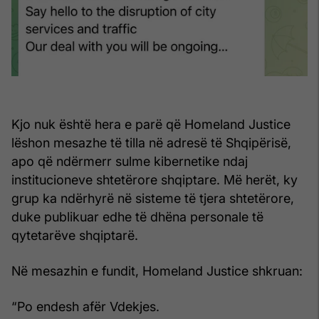
Kjo nuk është hera e parë që Homeland Justice
lëshon mesazhe të tilla në adresë të Shqipërisë,
apo që ndërmerr sulme kibernetike ndaj
institucioneve shtetërore shqiptare. Më herët, ky
grup ka ndërhyrë në sisteme të tjera shtetërore,
duke publikuar edhe të dhëna personale të
qytetarëve shqiptarë.
Në mesazhin e fundit, Homeland Justice shkruan:
“Po endesh afër Vdekjes.