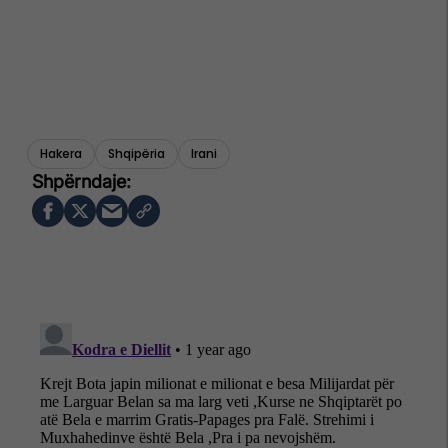
Hakera
Shqipëria
Irani