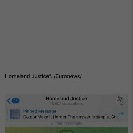
Homeland Justice”. /Euronews/