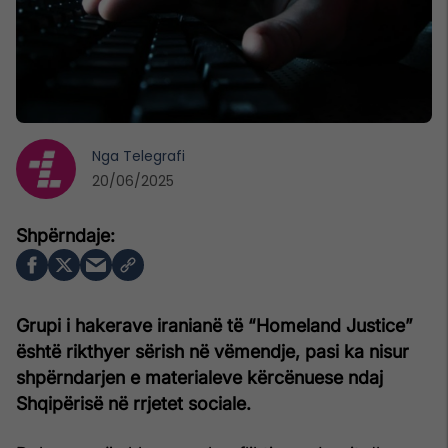
Nga
Telegrafi
20/06/2025
Grupi i hakerave iranianë të “Homeland Justice”
është rikthyer sërish në vëmendje, pasi ka nisur
shpërndarjen e materialeve kërcënuese ndaj
Shqipërisë në rrjetet sociale.