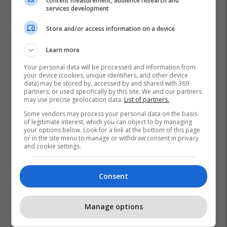
content measurement, audience research and
services development
Store and/or access information on a device
Learn more
Your personal data will be processed and information from
your device (cookies, unique identifiers, and other device
data) may be stored by, accessed by and shared with 369
partners, or used specifically by this site. We and our partners
may use precise geolocation data.
List of partners.
Some vendors may process your personal data on the basis
of legitimate interest, which you can object to by managing
your options below. Look for a link at the bottom of this page
or in the site menu to manage or withdraw consent in privacy
and cookie settings.
Consent
Manage options