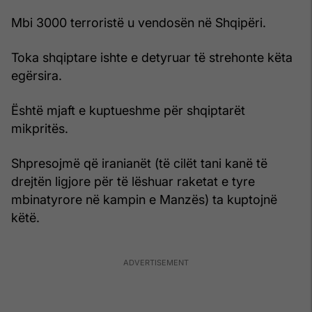
Mbi 3000 terroristë u vendosën në Shqipëri.
Toka shqiptare ishte e detyruar të strehonte këta
egërsira.
Është mjaft e kuptueshme për shqiptarët
mikpritës.
Shpresojmë që iranianët (të cilët tani kanë të
drejtën ligjore për të lëshuar raketat e tyre
mbinatyrore në kampin e Manzës) ta kuptojnë
këtë.