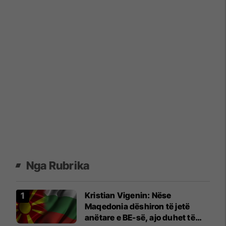
Nga Rubrika
Kristian Vigenin: Nëse
Maqedonia dëshiron të jetë
anëtare e BE-së, ajo duhet të