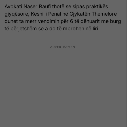
Avokati Naser Raufi thotë se sipas praktikës
gjyqësore, Këshilli Penal në Gjykatën Themelore
duhet ta merr vendimin për 6 të dënuarit me burg
të përjetshëm se a do të mbrohen në liri.