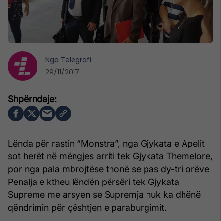
Nga
Telegrafi
29/11/2017
Lënda për rastin “Monstra”, nga Gjykata e Apelit
sot herët në mëngjes arriti tek Gjykata Themelore,
por nga pala mbrojtëse thonë se pas dy-tri orëve
Penalja e ktheu lëndën përsëri tek Gjykata
Supreme me arsyen se Supremja nuk ka dhënë
qëndrimin për çështjen e paraburgimit.