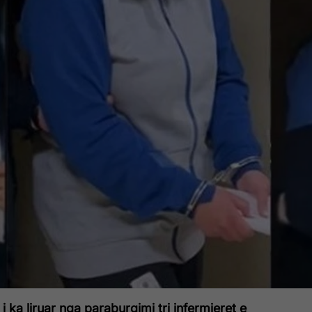
 ka liruar nga paraburgimi tri infermieret e