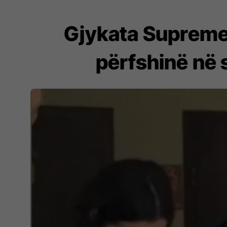
Gjykata Supreme l
përfshinë në 