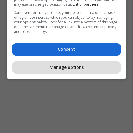
may use precise geolocation data.
List of partners.
Some vendors may process your personal data on the basis
of legitimate interest, which you can object to by managing
your options below. Look for a link at the bottom of this page
or in the site menu to manage or withdraw consent in privacy
and cookie settings.
Consent
Manage options