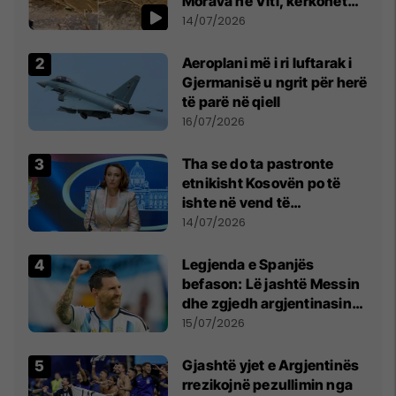
Morava në Viti, kërkohet
kujdes nga qytetarët
14/07/2026
Aeroplani më i ri luftarak i
Gjermanisë u ngrit për herë
të parë në qiell
16/07/2026
Tha se do ta pastronte
etnikisht Kosovën po të
ishte në vend të
Millosheviqit, Lëvizja e
14/07/2026
Qytetarëve të Lirë në Serbi
kërkon shkarkimin e
Legjenda e Spanjës
menjëhershëm të
befason: Lë jashtë Messin
Snezhana Paunoviq
dhe zgjedh argjentinasin
më të mirë në botë
15/07/2026
Gjashtë yjet e Argjentinës
rrezikojnë pezullimin nga