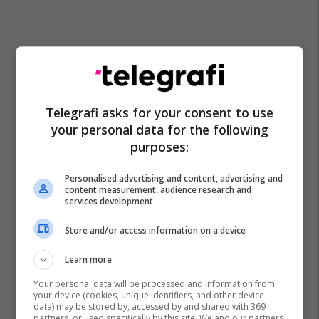
Telegrafi asks for your consent to use
your personal data for the following
purposes:
Personalised advertising and content, advertising and
Gjykata Themelore Në Prishtinë
content measurement, audience research and
services development
Store and/or access information on a device
Learn more
Your personal data will be processed and information from
your device (cookies, unique identifiers, and other device
data) may be stored by, accessed by and shared with 369
partners, or used specifically by this site. We and our partners