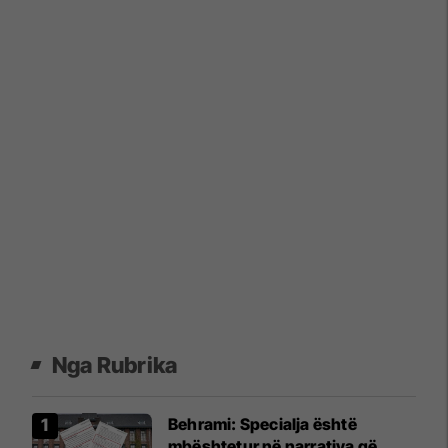
Nga Rubrika
​Behrami: Specialja është
mbështetur në narrativa që