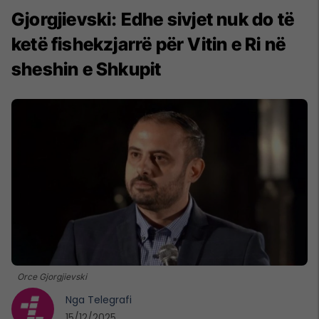
Gjorgjievski: Edhe sivjet nuk do të
ketë fishekzjarrë për Vitin e Ri në
sheshin e Shkupit
Orce Gjorgjievski
Nga
Telegrafi
15/12/2025