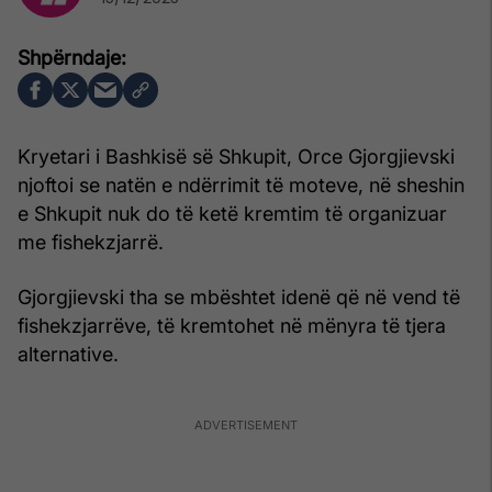
Kryetari i Bashkisë së Shkupit, Orce Gjorgjievski
njoftoi se natën e ndërrimit të moteve, në sheshin
e Shkupit nuk do të ketë kremtim të organizuar
me fishekzjarrë.
Gjorgjievski tha se mbështet idenë që në vend të
fishekzjarrëve, të kremtohet në mënyra të tjera
alternative.