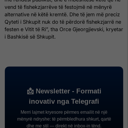
vend të fishekzjarrëve të festojmë në mënyrë
alternative në këtë kremtë. Dhe të jem më preciz
Qyteti i Shkupit nuk do të përdorë fishekzjarrë ne
festen e Vitit të Ri”, tha Orce Gjeorgjievski, kryetar
i Bashkisë së Shkupit.