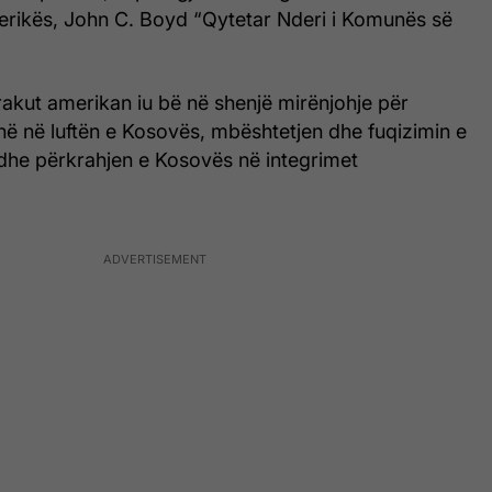
rikës, John C. Boyd “Qytetar Nderi i Komunës së
akut amerikan iu bë në shenjë mirënjohje për
në në luftën e Kosovës, mbështetjen dhe fuqizimin e
 dhe përkrahjen e Kosovës në integrimet