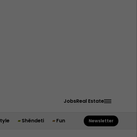
Jobs
Real Estate
style
Shëndeti
Fun
Newsletter