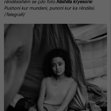
rëndësishëm se çdo foto.
Këshilla kryesore:
Pushoni kur mundeni, punoni kur ka rëndësi.
/Telegrafi/