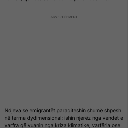
Ndjeva se emigrantët paraqiteshin shumë shpesh
në terma dydimensional: ishin njerëz nga vendet e
varfra që vuanin nga kriza klimatike, varfëria ose