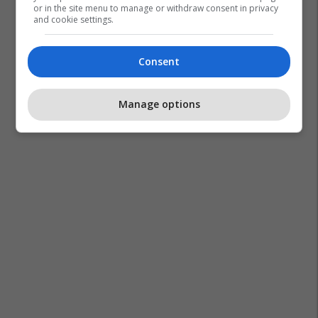
or in the site menu to manage or withdraw consent in privacy
and cookie settings.
Consent
Manage options