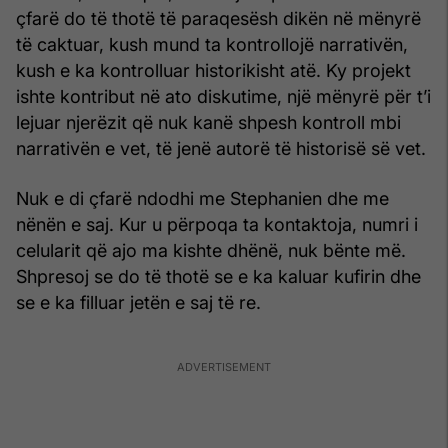
çfarë do të thotë të paraqesësh dikën në mënyrë
të caktuar, kush mund ta kontrollojë narrativën,
kush e ka kontrolluar historikisht atë. Ky projekt
ishte kontribut në ato diskutime, një mënyrë për t’i
lejuar njerëzit që nuk kanë shpesh kontroll mbi
narrativën e vet, të jenë autorë të historisë së vet.
Nuk e di çfarë ndodhi me Stephanien dhe me
nënën e saj. Kur u përpoqa ta kontaktoja, numri i
celularit që ajo ma kishte dhënë, nuk bënte më.
Shpresoj se do të thotë se e ka kaluar kufirin dhe
se e ka filluar jetën e saj të re.