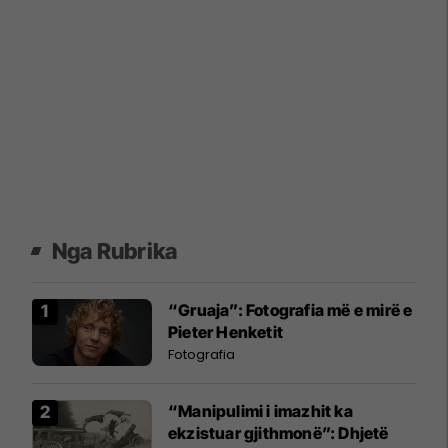
Nga Rubrika
“Gruaja”: Fotografia më e mirë e
Pieter Henketit
Fotografia
“Manipulimi i imazhit ka
ekzistuar gjithmonë”: Dhjetë