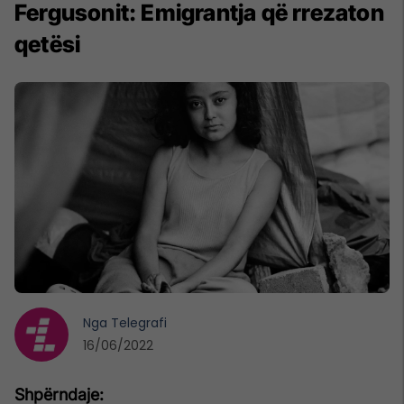
Fergusonit: Emigrantja që rrezaton
qetësi
Nga
Telegrafi
16/06/2022