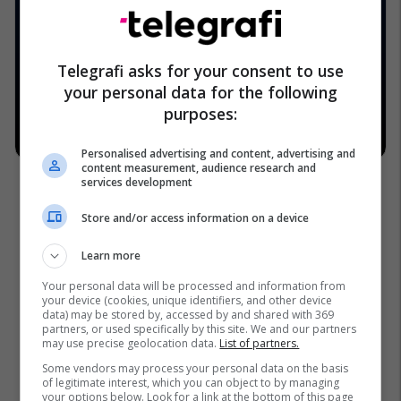
Telegrafi asks for your consent to use
your personal data for the following
purposes:
Personalised advertising and content, advertising and
content measurement, audience research and
services development
Store and/or access information on a device
Learn more
Your personal data will be processed and information from
your device (cookies, unique identifiers, and other device
data) may be stored by, accessed by and shared with 369
partners, or used specifically by this site. We and our partners
may use precise geolocation data.
List of partners.
Some vendors may process your personal data on the basis
of legitimate interest, which you can object to by managing
your options below. Look for a link at the bottom of this page