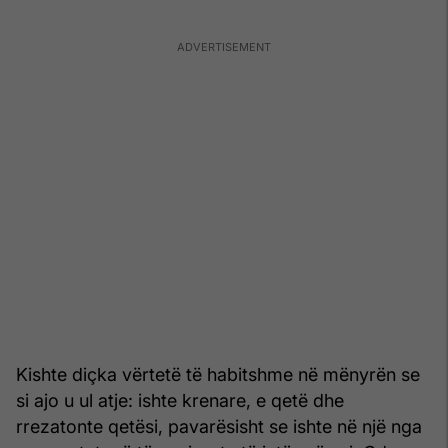
Kishte diçka vërtetë të habitshme në mënyrën se
si ajo u ul atje: ishte krenare, e qetë dhe
rrezatonte qetësi, pavarësisht se ishte në një nga