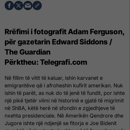
Rrëfimi i fotografit Adam Ferguson,
për gazetarin Edward Siddons /
The Guardian
Përktheu: Telegrafi.com
Në fillim të vitit të kaluar, ishin karvanet e
emigrantëve që i afroheshin kufirit amerikan. Nuk
ishin të parët, as nuk do të jenë të fundit, por ishte
një pikë tjetër vlimi në historinë e gjatë të migrimit
në ShBA, këtë herë në sfondin e zgjedhjeve të
nxehta presidenciale. Në Amerikën Qendrore dhe
Jugore ishte një ndjenjë se fitorja e Joe Bidenit