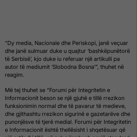
“Dy media, Nacionale dhe Periskopi, janë veçuar
dhe janë sulmuar duke u quajtur ‘bashkëpunëtorë
të Serbisë’, kjo duke iu referuar një artikulli pa
autor të mediumit ‘Slobodna Bosna’”, thuhet në
reagim.
Më tej thuhet se “Forumi për Integritetin e
Informacionit beson se një gjuhë e tillë rrezikon
funksionimin normal dhe të pavarur të medieve,
dhe gjithashtu rrezikon sigurinë e gazetarëve dhe
punonjësve të tjerë medial. Forumi për Integritetin
e Informacionit është thellësisht i shqetësuar që