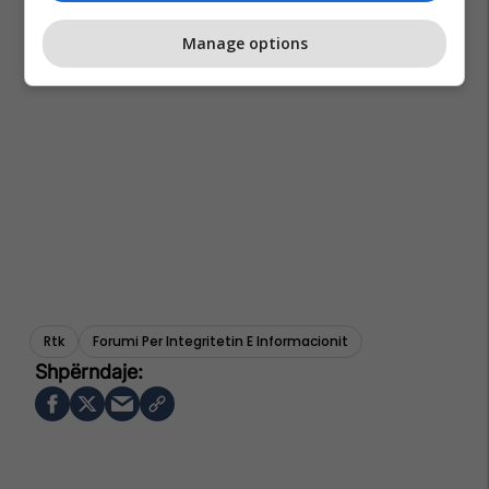
Manage options
Rtk
Forumi Per Integritetin E Informacionit