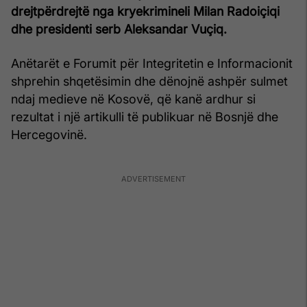
drejtpërdrejtë nga kryekrimineli Milan Radoiçiqi
dhe presidenti serb Aleksandar Vuçiq.
Anëtarët e Forumit për Integritetin e Informacionit
shprehin shqetësimin dhe dënojnë ashpër sulmet
ndaj medieve në Kosovë, që kanë ardhur si
rezultat i një artikulli të publikuar në Bosnjë dhe
Hercegovinë.