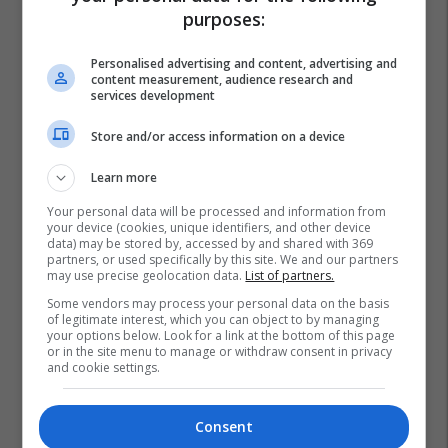
purposes:
Personalised advertising and content, advertising and
content measurement, audience research and
services development
Store and/or access information on a device
Learn more
Your personal data will be processed and information from
your device (cookies, unique identifiers, and other device
data) may be stored by, accessed by and shared with 369
partners, or used specifically by this site. We and our partners
may use precise geolocation data.
List of partners.
Some vendors may process your personal data on the basis
of legitimate interest, which you can object to by managing
your options below. Look for a link at the bottom of this page
or in the site menu to manage or withdraw consent in privacy
and cookie settings.
Consent