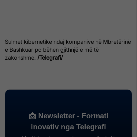
Sulmet kibernetike ndaj kompanive në Mbretërinë
e Bashkuar po bëhen gjithnjë e më të
zakonshme.
/Telegrafi/