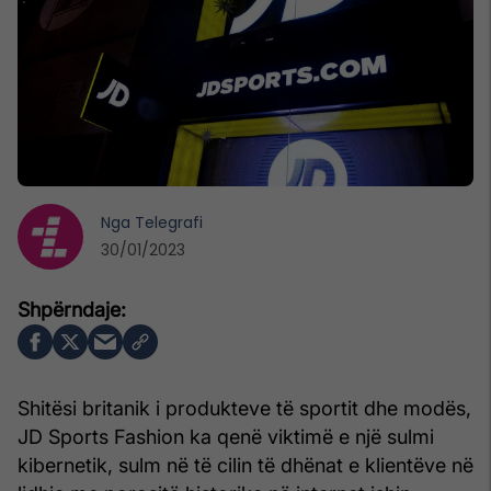
Nga
Telegrafi
30/01/2023
Shitësi britanik i produkteve të sportit dhe modës,
JD Sports Fashion ka qenë viktimë e një sulmi
kibernetik, sulm në të cilin të dhënat e klientëve në