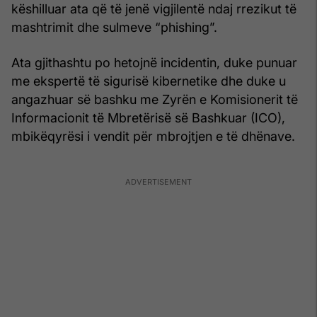
këshilluar ata që të jenë vigjilentë ndaj rrezikut të
mashtrimit dhe sulmeve “phishing”.
Ata gjithashtu po hetojnë incidentin, duke punuar
me ekspertë të sigurisë kibernetike dhe duke u
angazhuar së bashku me Zyrën e Komisionerit të
Informacionit të Mbretërisë së Bashkuar (ICO),
mbikëqyrësi i vendit për mbrojtjen e të dhënave.