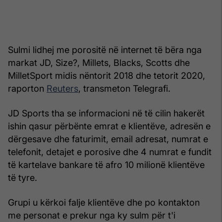
Sulmi lidhej me porositë në internet të bëra nga
markat JD, Size?, Millets, Blacks, Scotts dhe
MilletSport midis nëntorit 2018 dhe tetorit 2020,
raporton
Reuters
, transmeton Telegrafi.
JD Sports tha se informacioni në të cilin hakerët
ishin qasur përbënte emrat e klientëve, adresën e
dërgesave dhe faturimit, email adresat, numrat e
telefonit, detajet e porosive dhe 4 numrat e fundit
të kartelave bankare të afro 10 milionë klientëve
të tyre.
Grupi u kërkoi falje klientëve dhe po kontakton
me personat e prekur nga ky sulm për t'i