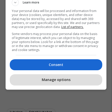
Learn more
Your personal data will be processed and information from
your device (cookies, unique identifiers, and other device
data) may be stored by, accessed by and shared with 369
partners, or used specifically by this site. We and our partners
may use precise geolocation data.
List of partners.
Some vendors may process your personal data on the basis
of legitimate interest, which you can object to by managing
your options below. Look for a link at the bottom of this page
or in the site menu to manage or withdraw consent in privacy
and cookie settings.
Consent
Manage options