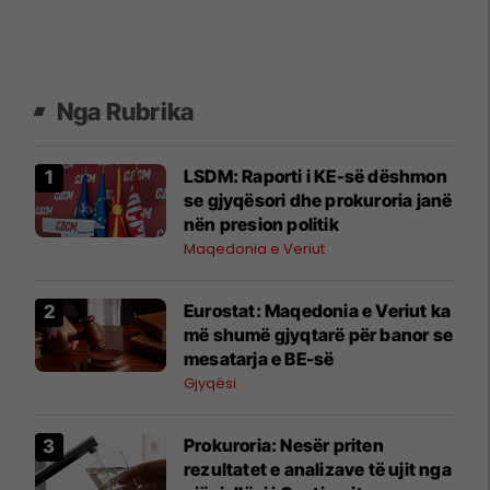
Nga Rubrika
LSDM: Raporti i KE-së dëshmon
se gjyqësori dhe prokuroria janë
nën presion politik
Maqedonia e Veriut
Eurostat: Maqedonia e Veriut ka
më shumë gjyqtarë për banor se
mesatarja e BE-së
Gjyqësi
Prokuroria: Nesër priten
rezultatet e analizave të ujit nga