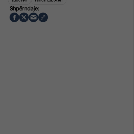
Luboten
Fshati Luboten