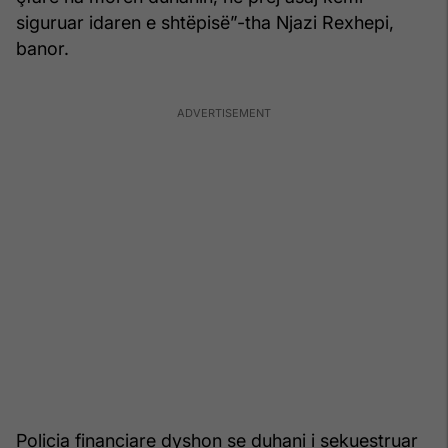
siguruar idaren e shtëpisë”-tha Njazi Rexhepi,
banor.
Policia financiare dyshon se duhani i sekuestruar