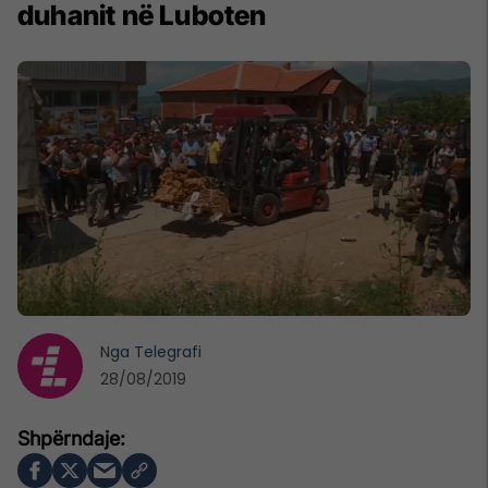
duhanit në Luboten
Nga
Telegrafi
28/08/2019