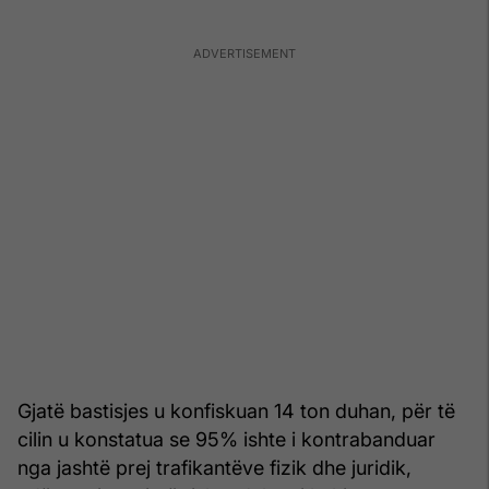
Gjatë bastisjes u konfiskuan 14 ton duhan, për të
cilin u konstatua se 95% ishte i kontrabanduar
nga jashtë prej trafikantëve fizik dhe juridik,