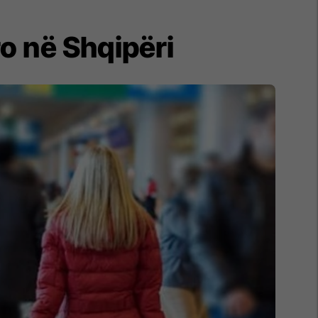
ro në Shqipëri