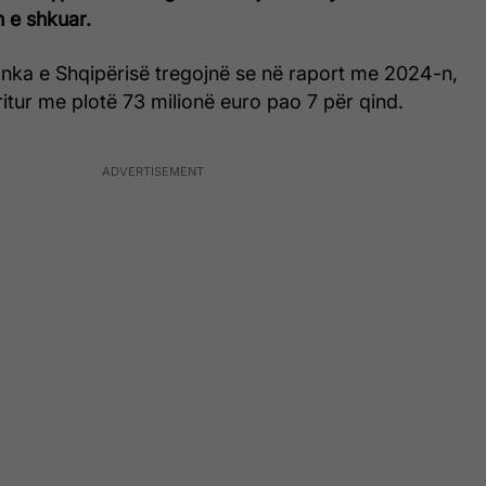
n e shkuar.
nka e Shqipërisë tregojnë se në raport me 2024-n,
ritur me plotë 73 milionë euro pao 7 për qind.