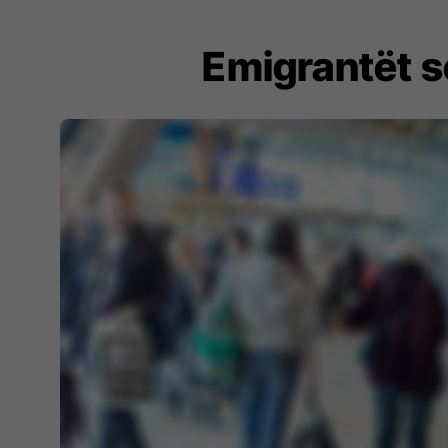
Emigrantët so