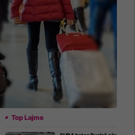
Top Lajme