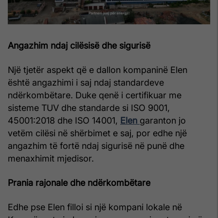
Angazhim ndaj cilësisë dhe sigurisë
Një tjetër aspekt që e dallon kompaninë Elen
është angazhimi i saj ndaj standardeve
ndërkombëtare. Duke qenë i certifikuar me
sisteme TUV dhe standarde si ISO 9001,
45001:2018 dhe ISO 14001,
Elen
garanton jo
vetëm cilësi në shërbimet e saj, por edhe një
angazhim të fortë ndaj sigurisë në punë dhe
menaxhimit mjedisor.
Prania rajonale dhe ndërkombëtare
Edhe pse Elen filloi si një kompani lokale në