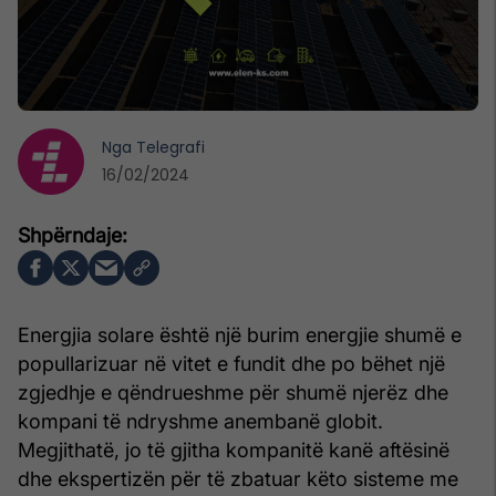
Nga
Telegrafi
16/02/2024
Energjia solare është një burim energjie shumë e
popullarizuar në vitet e fundit dhe po bëhet një
zgjedhje e qëndrueshme për shumë njerëz dhe
kompani të ndryshme anembanë globit.
Megjithatë, jo të gjitha kompanitë kanë aftësinë
dhe ekspertizën për të zbatuar këto sisteme me