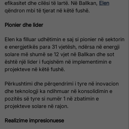
efikasitet dhe cilësi të lartë. Në Ballkan,
Elen
qëndron mbi të tjerat në këtë fushë.
Pionier dhe lider
Elen ka filluar udhëtimin e saj si pionier në sektorin
e energjetikës para 31 vjetësh, ndërsa në energji
solare më shumë se 12 vjet në Ballkan dhe sot
është një lider i fuqishëm në implementimin e
projekteve në këtë fushë.
Përkushtimi dhe përqendrimi i tyre në inovacion
dhe teknologji ka ndihmuar në konsolidimin e
pozitës së tyre si numër 1 në zbatimin e
projekteve solare në rajon.
Realizime impresionuese