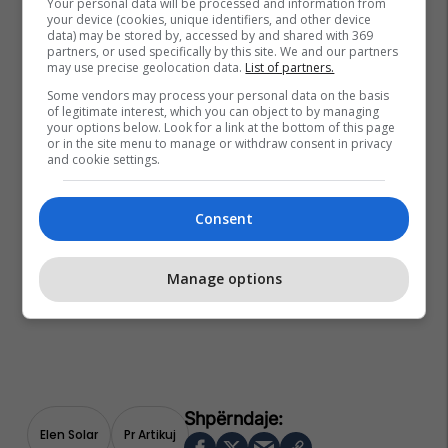
Your personal data will be processed and information from
your device (cookies, unique identifiers, and other device
data) may be stored by, accessed by and shared with 369
partners, or used specifically by this site. We and our partners
may use precise geolocation data.
List of partners.
Some vendors may process your personal data on the basis
of legitimate interest, which you can object to by managing
your options below. Look for a link at the bottom of this page
or in the site menu to manage or withdraw consent in privacy
and cookie settings.
Consent
Manage options
Elen Solar
Pr Artikuj