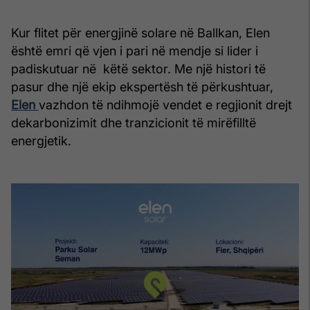
Kur flitet për energjinë solare në Ballkan, Elen
është emri që vjen i pari në mendje si lider i
padiskutuar në këtë sektor. Me një histori të
pasur dhe një ekip ekspertësh të përkushtuar,
Elen
vazhdon të ndihmojë vendet e regjionit drejt
dekarbonizimit dhe tranzicionit të mirëfilltë
energjetik.