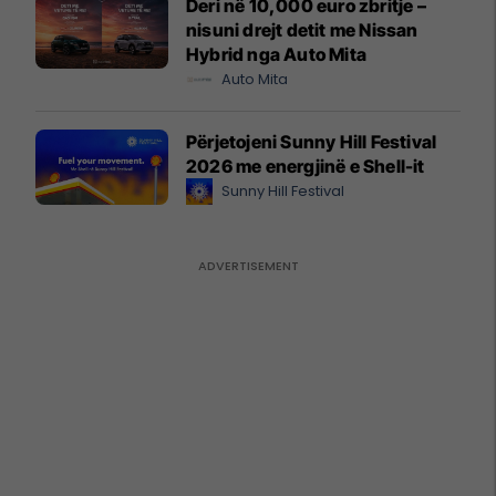
Deri në 10,000 euro zbritje –
nisuni drejt detit me Nissan
Hybrid nga Auto Mita
Auto Mita
Përjetojeni Sunny Hill Festival
2026 me energjinë e Shell-it
Sunny Hill Festival