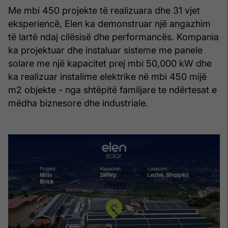
Me mbi 450 projekte të realizuara dhe 31 vjet
eksperiencë, Elen ka demonstruar një angazhim
të lartë ndaj cilësisë dhe performancës. Kompania
ka projektuar dhe instaluar sisteme me panele
solare me një kapacitet prej mbi 50,000 kW dhe
ka realizuar instalime elektrike në mbi 450 mijë
m2 objekte - nga shtëpitë familjare te ndërtesat e
mëdha biznesore dhe industriale.