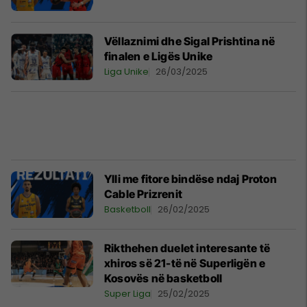
Vëllaznimi dhe Sigal Prishtina në
finalen e Ligës Unike
Liga Unike
26/03/2025
Ylli me fitore bindëse ndaj Proton
Cable Prizrenit
Basketboll
26/02/2025
Rikthehen duelet interesante të
xhiros së 21-të në Superligën e
Kosovës në basketboll
Super Liga
25/02/2025