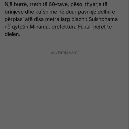
Një burrë, rreth të 60-tave, pësoi thyerje të
brinjëve dhe kafshime në duar pasi një delfin e
përplasi atë disa metra larg plazhit Suishohama
në qytetin Mihama, prefektura Fukui, herët të
dielën.