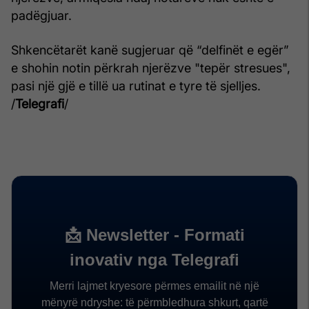
padëgjuar.
Shkencëtarët kanë sugjeruar që “delfinët e egër”
e shohin notin përkrah njerëzve "tepër stresues",
pasi një gjë e tillë ua rutinat e tyre të sjelljes.
/
Telegrafi
/