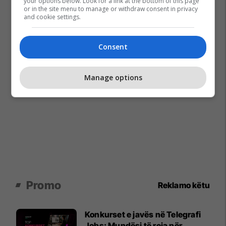
your options below. Look for a link at the bottom of this page
or in the site menu to manage or withdraw consent in privacy
and cookie settings.
Consent
Manage options
Promo
Reklamo këtu
Konkurset e javës në Telegrafi
Jobs: Mundësi të reja për