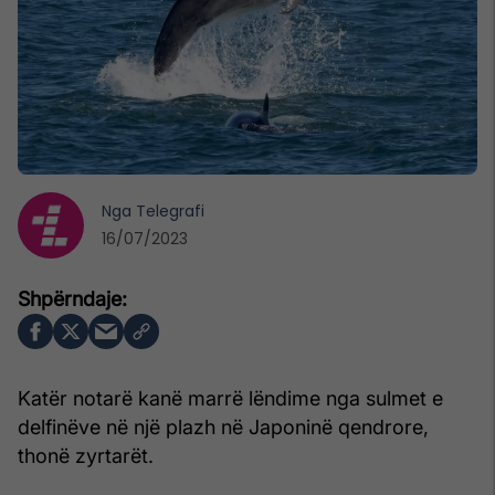
Nga
Telegrafi
16/07/2023
Katër notarë kanë marrë lëndime nga sulmet e
delfinëve në një plazh në Japoninë qendrore,
thonë zyrtarët.